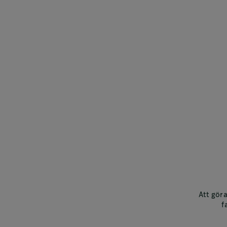
Att göra
f