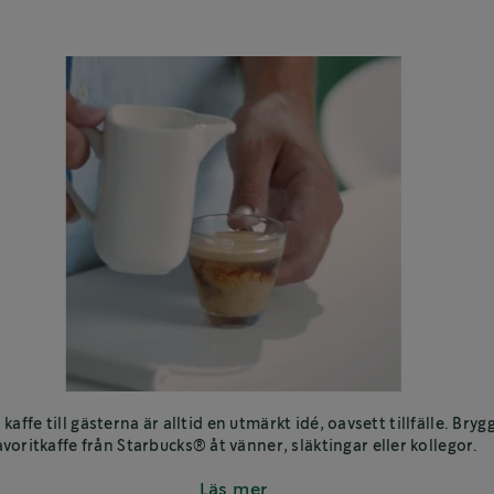
 kaffe till gästerna är alltid en utmärkt idé, oavsett tillfälle. Brygg
avoritkaffe från Starbucks® åt vänner, släktingar eller kollegor.
Läs mer