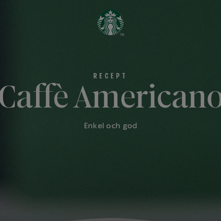
Caffè American
Enkel och god