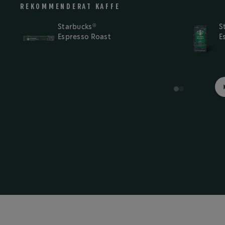
REKOMMENDERAT KAFFE
®
Starbucks
S
Espresso Roast
E