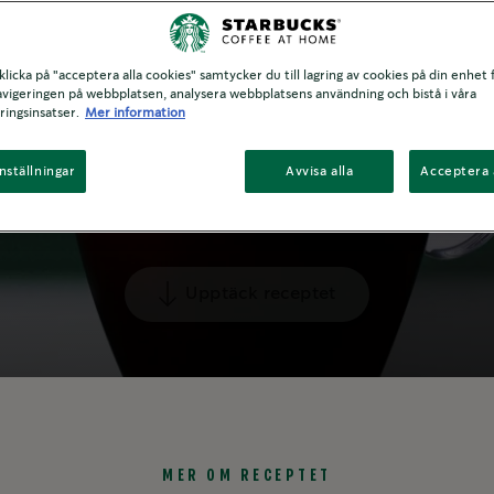
icka på "acceptera alla cookies" samtycker du till lagring av cookies på din enhet f
avigeringen på webbplatsen, analysera webbplatsens användning och bistå i våra
ingsinsatser.
Mer information
nställningar
Avvisa alla
Acceptera 
Upptäck receptet
MER OM RECEPTET