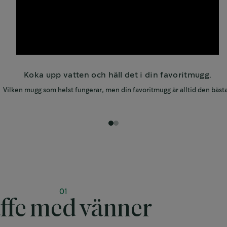
Koka upp vatten och häll det i din favoritmugg.
Vilken mugg som helst fungerar, men din favoritmugg är alltid den bästa.
1
2
01
ffe med vänner