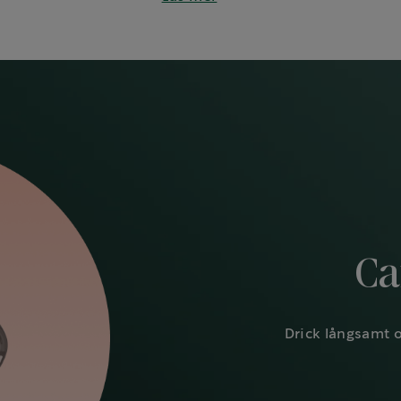
Ca
Drick långsamt 