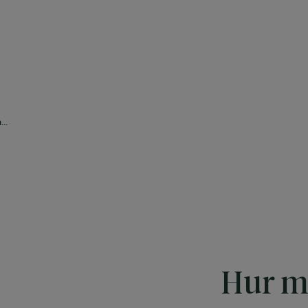
..
Hur m