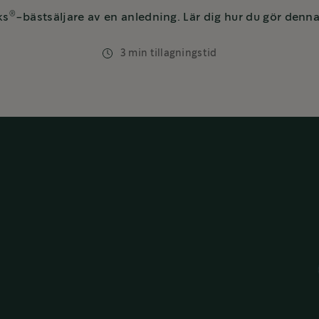
®
ks
-bästsäljare av en anledning. Lär dig hur du gör denn
3 min tillagningstid