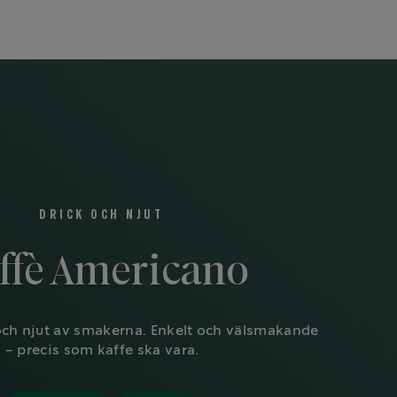
DRICK OCH NJUT
ffè Americano
och njut av smakerna. Enkelt och välsmakande
– precis som kaffe ska vara.