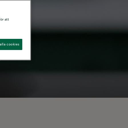
ör att
alla cookies