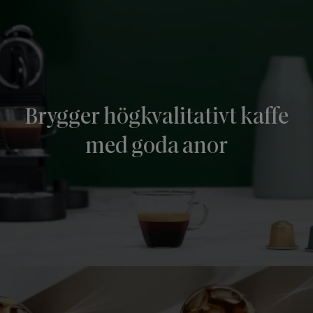
Brygger högkvalitativt kaffe
med goda anor