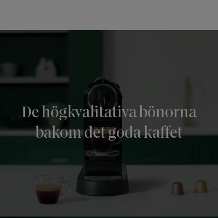
De högkvalitativa bönorna
bakom det goda kaffet