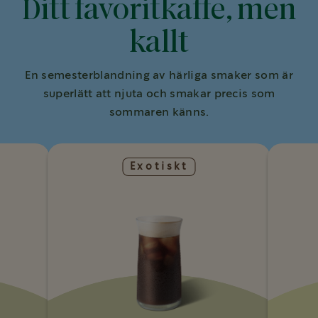
Ditt favoritkaffe, men
kallt
En semesterblandning av härliga smaker som är
superlätt att njuta och smakar precis som
sommaren känns.
Exotiskt