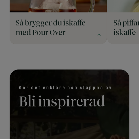
Så brygger du iskaffe
Så piffa
med Pour Over
iskaffe
Gör det enklare och slappna av
Bli inspirerad