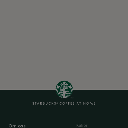
Kakor
Om oss