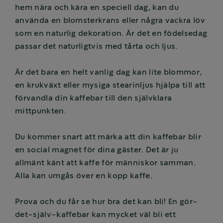
hem nära och kära en speciell dag, kan du
använda en blomsterkrans eller några vackra löv
som en naturlig dekoration. Är det en födelsedag
passar det naturligtvis med tårta och ljus.
Är det bara en helt vanlig dag kan lite blommor,
en krukväxt eller mysiga stearinljus hjälpa till att
förvandla din kaffebar till den självklara
mittpunkten.
Du kommer snart att märka att din kaffebar blir
en social magnet för dina gäster. Det är ju
allmänt känt att kaffe för människor samman.
Alla kan umgås över en kopp kaffe.
Prova och du får se hur bra det kan bli! En gör-
det-själv-kaffebar kan mycket väl bli ett