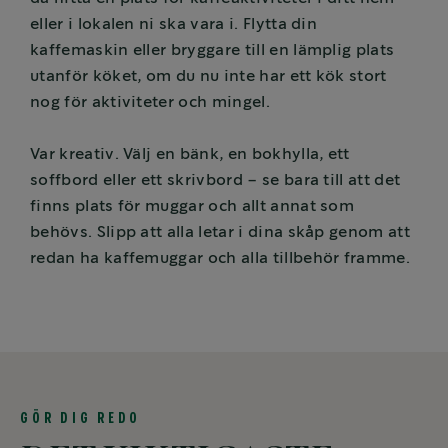
eller i lokalen ni ska vara i. Flytta din
kaffemaskin eller bryggare till en lämplig plats
utanför köket, om du nu inte har ett kök stort
nog för aktiviteter och mingel.
Var kreativ. Välj en bänk, en bokhylla, ett
soffbord eller ett skrivbord – se bara till att det
finns plats för muggar och allt annat som
behövs. Slipp att alla letar i dina skåp genom att
redan ha kaffemuggar och alla tillbehör framme.
GÖR DIG REDO