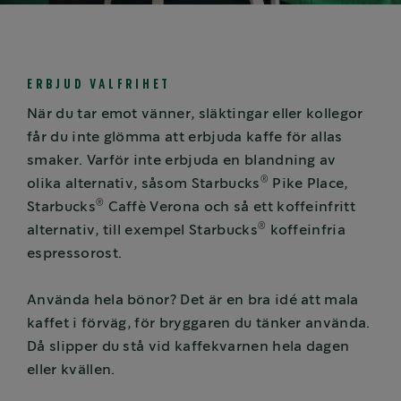
ERBJUD VALFRIHET
När du tar emot vänner, släktingar eller kollegor
får du inte glömma att erbjuda kaffe för allas
smaker. Varför inte erbjuda en blandning av
®
olika alternativ, såsom Starbucks
Pike Place,
®
Starbucks
Caffè Verona och så ett koffeinfritt
®
alternativ, till exempel Starbucks
koffeinfria
espressorost.
Använda hela bönor? Det är en bra idé att mala
kaffet i förväg, för bryggaren du tänker använda.
Då slipper du stå vid kaffekvarnen hela dagen
eller kvällen.