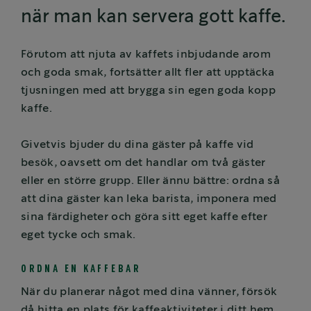
när man kan servera gott kaffe.
Förutom att njuta av kaffets inbjudande arom
och goda smak, fortsätter allt fler att upptäcka
tjusningen med att brygga sin egen goda kopp
kaffe.
Givetvis bjuder du dina gäster på kaffe vid
besök, oavsett om det handlar om två gäster
eller en större grupp. Eller ännu bättre: ordna så
att dina gäster kan leka barista, imponera med
sina färdigheter och göra sitt eget kaffe efter
eget tycke och smak.
ORDNA EN KAFFEBAR
När du planerar något med dina vänner, försök
då hitta en plats för kaffeaktiviteter i ditt hem