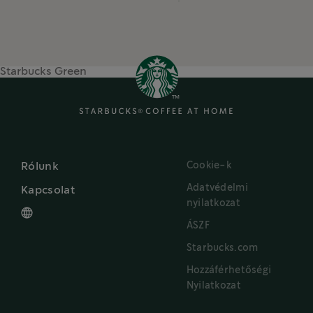
Starbucks Green
Cookie-k
Rólunk
Adatvédelmi
Kapcsolat
nyilatkozat
ÁSZF
Starbucks.com
Hozzáférhetőségi
Nyilatkozat