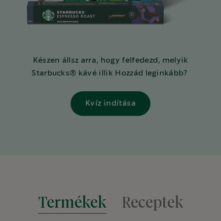
Készen állsz arra, hogy felfedezd, melyik
Starbucks® kávé illik Hozzád leginkább?
Kvíz indítása
Termékek
Receptek