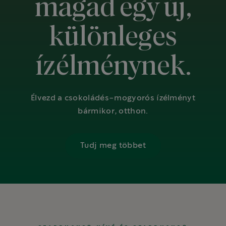
magad egy új,
különleges
ízélménynek.
Élvezd a csokoládés-mogyorós ízélményt
bármikor, otthon.
Tudj meg többet