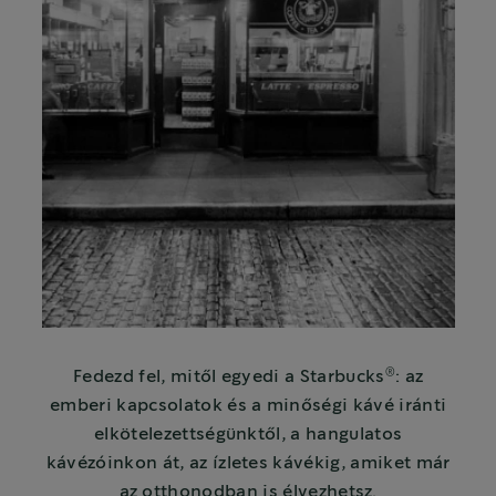
®
Fedezd fel, mitől egyedi a Starbucks
: az
emberi kapcsolatok és a minőségi kávé iránti
elkötelezettségünktől, a hangulatos
kávézóinkon át, az ízletes kávékig, amiket már
az otthonodban is élvezhetsz.