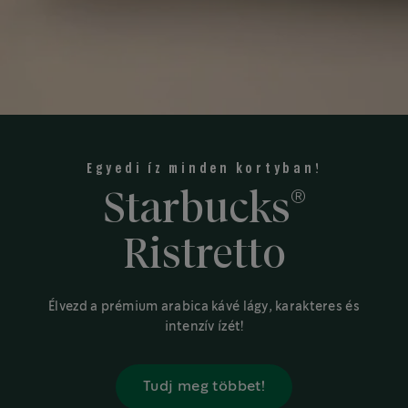
Egyedi íz minden kortyban!
®
Starbucks
Ristretto
Élvezd a prémium arabica kávé lágy, karakteres és
intenzív ízét!
Tudj meg többet!