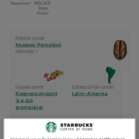
®
®
Nespresso
NESCAFÉ
Dolce
®
Gusto
Pörkölés szerint
Közepes Pörkölésű
Intenzitás :
7
Ízjegyek szerint
Származási hely szerint
Kiegyensúlyozott
Latin-Amerika
íz a dió
aromájával
Csészeméret
Espresso 40ml