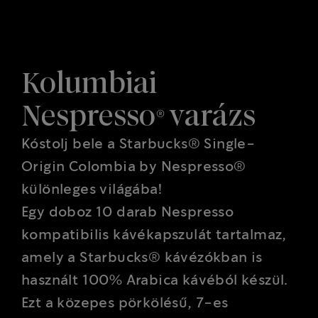
Kolumbiai
Nespresso® varázs
Kóstolj bele a Starbucks® Single-
Origin Colombia by Nespresso®
különleges világába!
Egy doboz 10 darab Nespresso
kompatibilis kávékapszulát tartalmaz,
amely a Starbucks® kávézókban is
használt 100% Arabica kávéból készül.
Ezt a közepes pörkölésű, 7-es