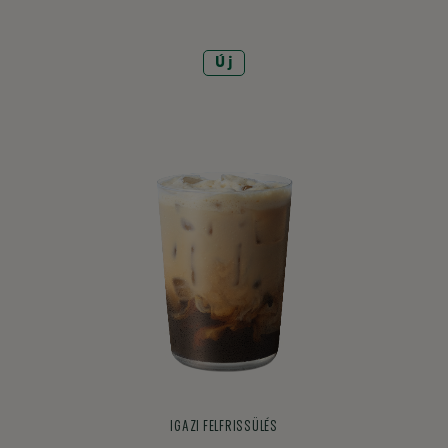
Új
IGAZI FELFRISSÜLÉS