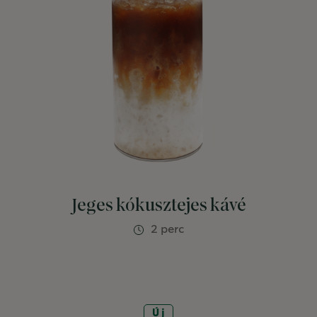
Jeges kókusztejes kávé
2 perc
Új