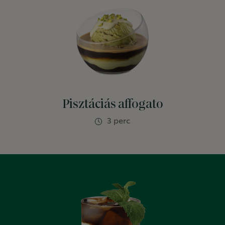
Pisztáciás affogato
3 perc