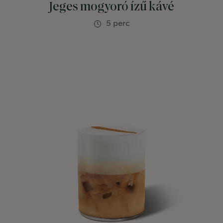
Jeges mogyoró ízű kávé
5 perc