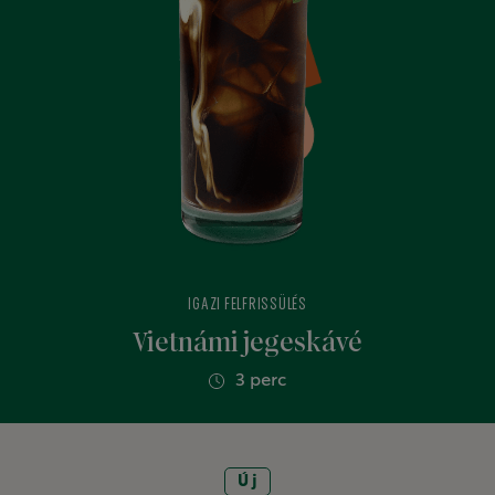
IGAZI FELFRISSÜLÉS
Vietnámi jegeskávé
3 perc
Új