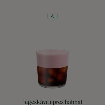
Új
Jegeskávé epres habbal