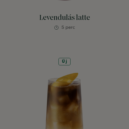
Levendulás latte
5 perc
Új