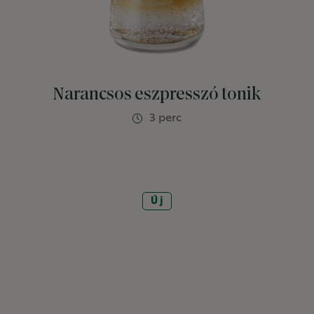
Narancsos eszpresszó tonik
3 perc
Új