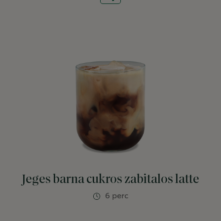
Jeges barna cukros zabitalos latte
6 perc