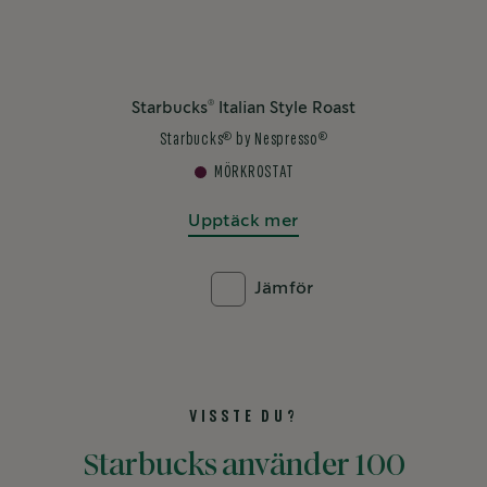
®
Starbucks
Italian Style Roast
®
®
Starbucks
by Nespresso
MÖRKROSTAT
Upptäck mer
Jämför
VISSTE DU?
Starbucks använder 100