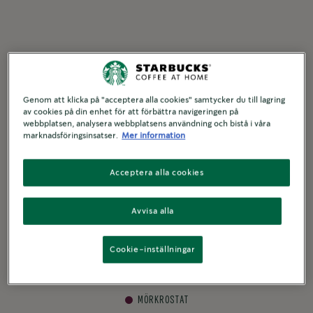
Genom att klicka på "acceptera alla cookies" samtycker du till lagring
av cookies på din enhet för att förbättra navigeringen på
webbplatsen, analysera webbplatsens användning och bistå i våra
marknadsföringsinsatser.
Mer information
Acceptera alla cookies
Avvisa alla
Cookie-inställningar
®
Starbucks
Espresso Roast
®
®
Starbucks
by Nespresso
MÖRKROSTAT