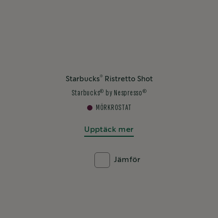
®
Starbucks
Ristretto Shot
®
®
Starbucks
by Nespresso
MÖRKROSTAT
Upptäck mer
Jämför