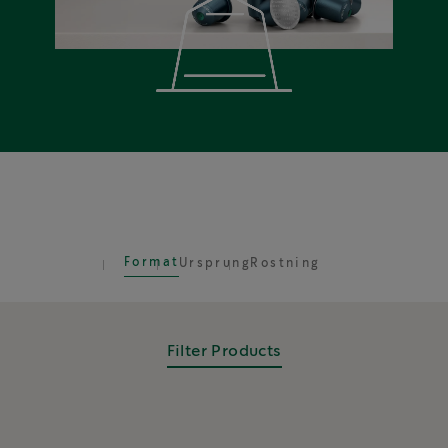
Format
Ursprung
Rostning
Filter Products