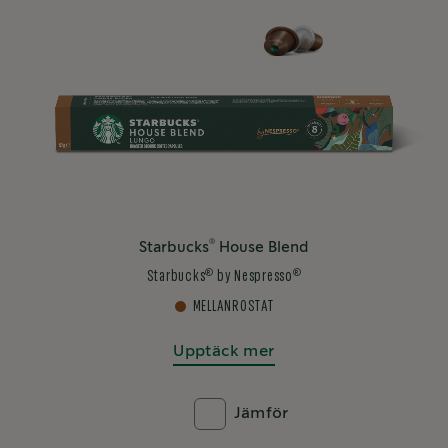
®
Starbucks
House Blend
®
®
Starbucks
by Nespresso
MELLANROSTAT
Upptäck mer
Jämför