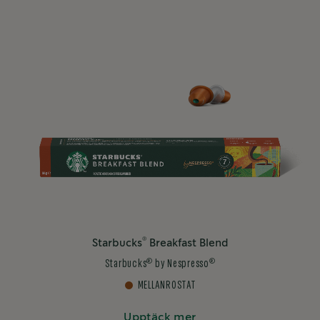
®
Starbucks
Breakfast Blend
®
®
Starbucks
by Nespresso
MELLANROSTAT
Upptäck mer