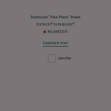
®
®
Starbucks
Pike Place
Roast
®
®
Starbucks
by Nespresso
MELLANROSTAT
Upptäck mer
Jämför