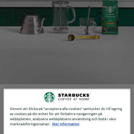
VAD DU BEHÖVER
Genom att klicka på "acceptera alla cookies" samtycker du till lagring
Kaffepress
av cookies på din enhet för att förbättra navigeringen på
webbplatsen, analysera webbplatsens användning och bistå i våra
marknadsföringsinsatser.
Mer information