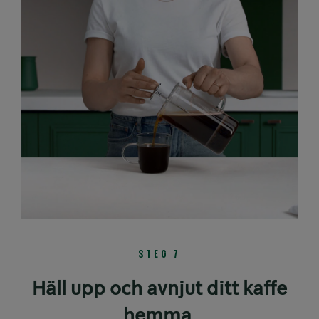
STEG 7
Häll upp och avnjut ditt kaffe
hemma.