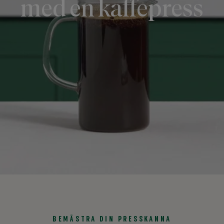
med en kaffepress
BEMÄSTRA DIN PRESSKANNA