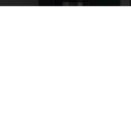
Hur du brygger med en
kaffemaskin
Hur du brygger med en