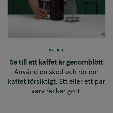
STEG 4
Se till att kaffet är genomblött
Använd en sked och rör om
kaffet försiktigt. Ett eller ett par
varv räcker gott.