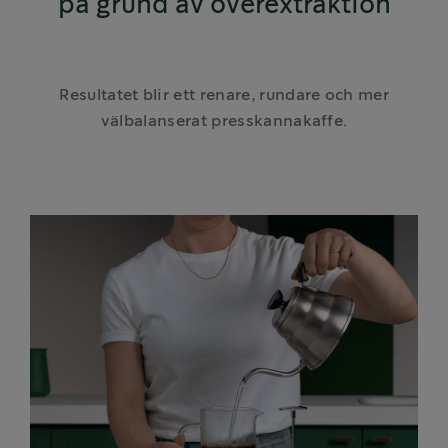
på grund av överextraktion
Resultatet blir ett renare, rundare och mer
välbalanserat presskannakaffe.