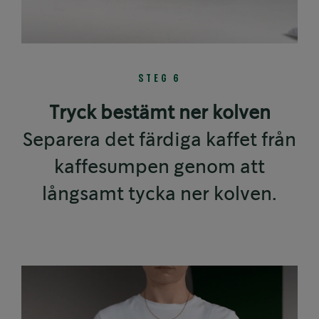
STEG 6
Tryck bestämt ner kolven
Separera det färdiga kaffet från
kaffesumpen genom att
långsamt tycka ner kolven.