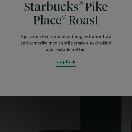
®
Starbucks
Pike
®
Place
Roast
Njut av en len, rund blandning av bönor från
Latinamerika med subtila smaker av choklad
och rostade nötter.
Upptäck