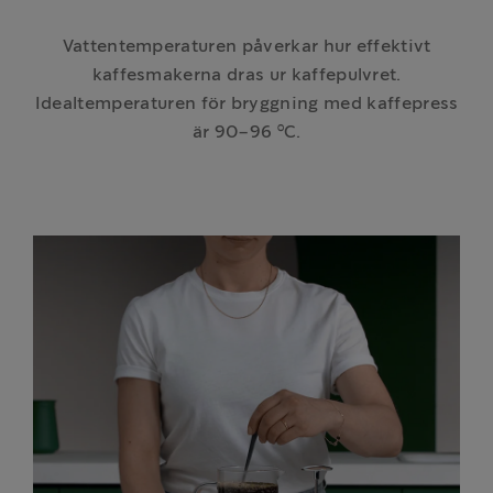
Vattentemperaturen påverkar hur effektivt
kaffesmakerna dras ur kaffepulvret.
Idealtemperaturen för bryggning med kaffepress
är 90–96 °C.