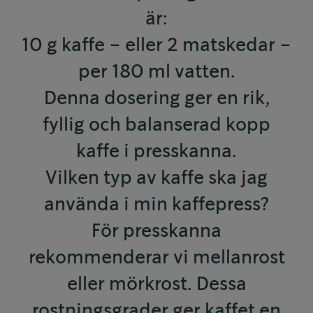
är:
10 g kaffe – eller 2 matskedar –
per 180 ml vatten.
Denna dosering ger en rik,
fyllig och balanserad kopp
kaffe i presskanna.
Vilken typ av kaffe ska jag
använda i min kaffepress?
För presskanna
rekommenderar vi mellanrost
eller mörkrost. Dessa
rostningsgrader ger kaffet en