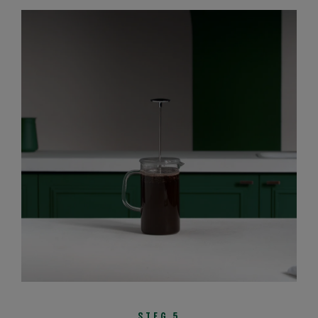
STEG 5