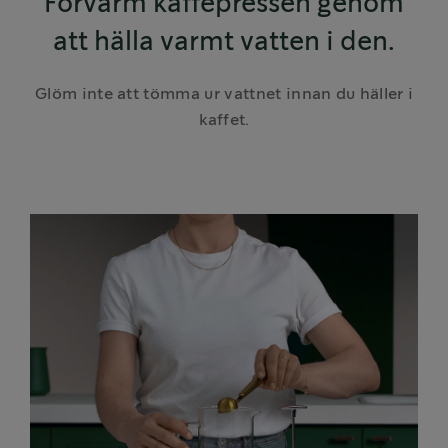
Förvärm kaffepressen genom
att hälla varmt vatten i den.
Glöm inte att tömma ur vattnet innan du häller i
kaffet.