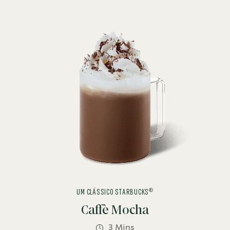
®
UM CLÁSSICO STARBUCKS
Caffè Mocha
3 Mins