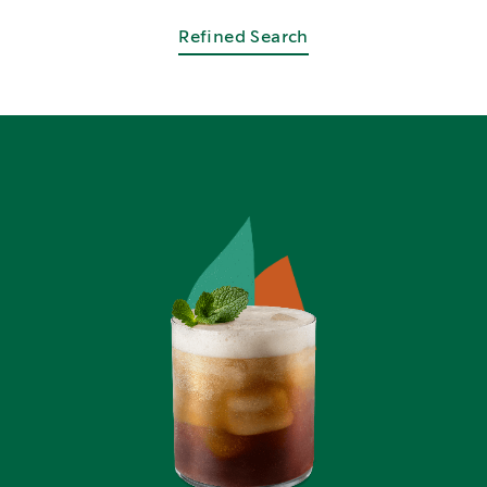
RECEITAS POPULARES
Refined Search
Sparkling Mint Espresso