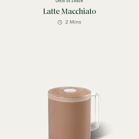
CHEIO DE SABOR
Latte Macchiato
2 Mins