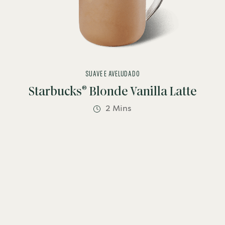
SUAVE E AVELUDADO
®
Starbucks
Blonde Vanilla Latte
2 Mins