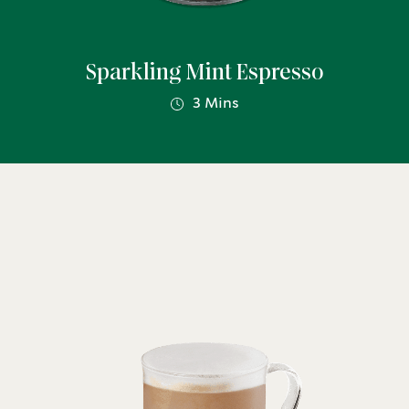
Sparkling Mint Espresso
3 Mins