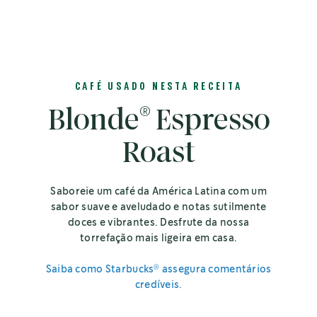
CAFÉ USADO NESTA RECEITA
®
Blonde
Espresso
Roast
Saboreie um café da América Latina com um
sabor suave e aveludado e notas sutilmente
doces e vibrantes. Desfrute da nossa
torrefação mais ligeira em casa.
®
Saiba como Starbucks
assegura comentários
credíveis.