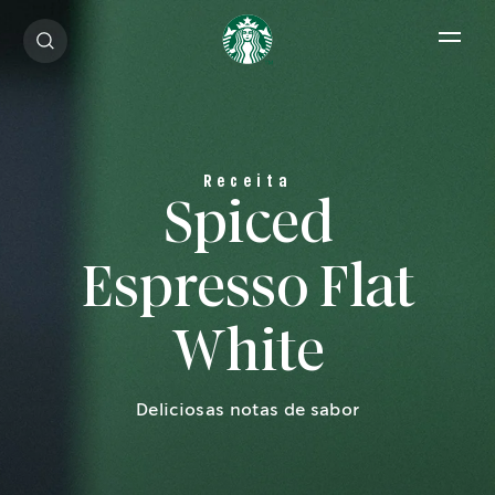
Open 
Spiced
Espresso Flat
White
Deliciosas notas de sabor