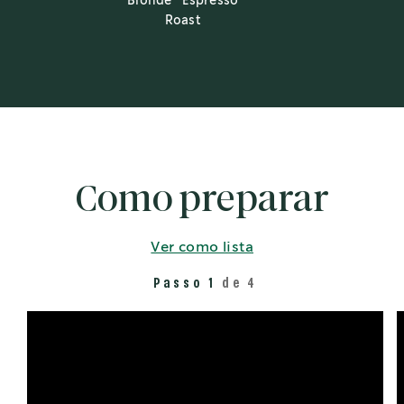
Blonde
Espresso
Roast
Como preparar
Ver como lista
Passo 1
de 4