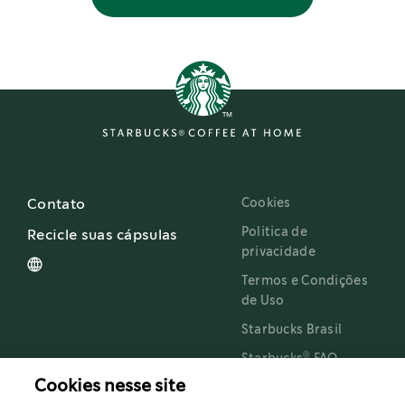
Cookies
Contato
Politica de
Recicle suas cápsulas
privacidade
Termos e Condições
de Uso
Starbucks Brasil
®
Starbucks
FAQ
Cookies nesse site