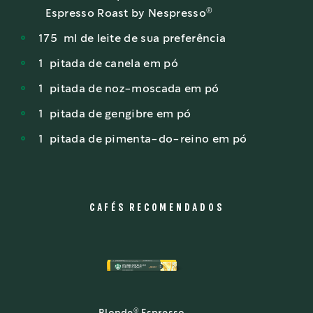
®
Espresso Roast by Nespresso
175
ml
de leite de sua preferência
1
pitada
de canela em pó
1
pitada
de noz-moscada em pó
1
pitada
de gengibre em pó
1
pitada
de pimenta-do-reino em pó
CAFÉS RECOMENDADOS
®