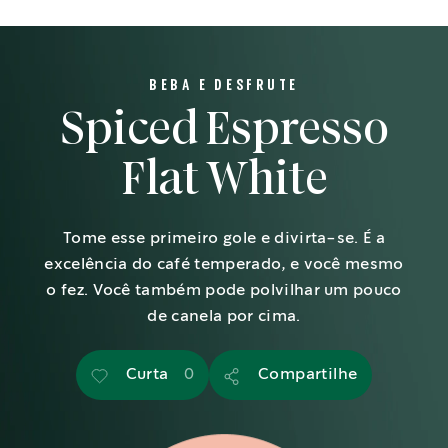
BEBA E DESFRUTE
Spiced Espresso
Flat White
Tome esse primeiro gole e divirta-se. É a
excelência do café temperado, e você mesmo
o fez. Você também pode polvilhar um pouco
de canela por cima.
Curta
Compartilhe
0