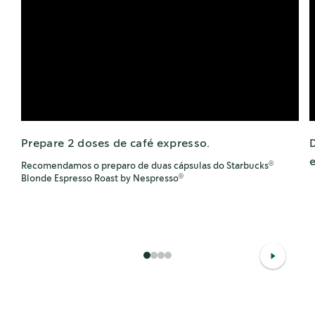
Prepare 2 doses de café expresso.
Recomendamos o preparo de duas cápsulas do Starbucks
®
Blonde Espresso Roast by Nespresso
®
1
2
3
4