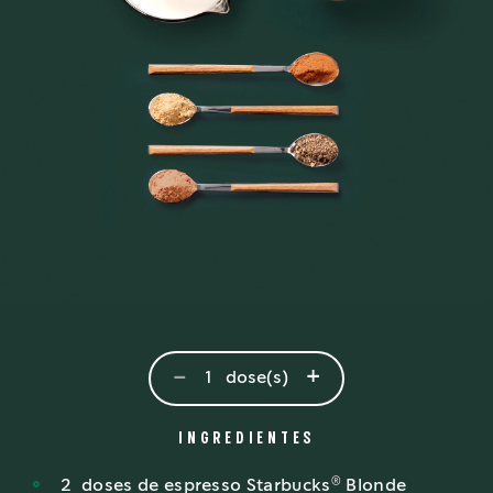
-
+
1
dose(s)
INGREDIENTES
®
2
doses
de espresso Starbucks
Blonde