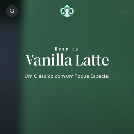
Open 
Vanilla Latte
Um Clássico com um Toque Especial