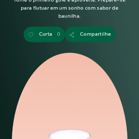
Tome o primeiro gole e aproveite. Prepare-se
para flutuar em um sonho com sabor de
baunilha.
Curta
Compartilhe
0