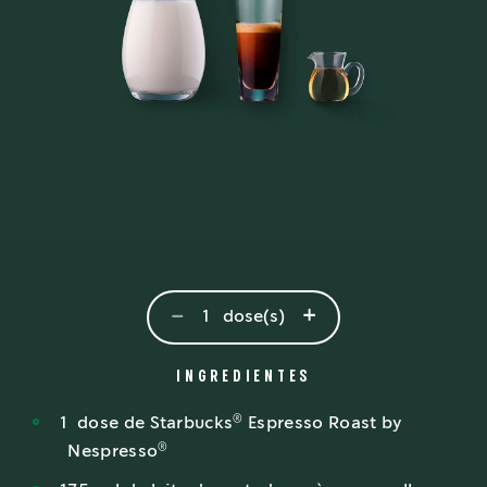
-
+
1
dose(s)
INGREDIENTES
®
1
dose
de Starbucks
Espresso Roast by
®
Nespresso