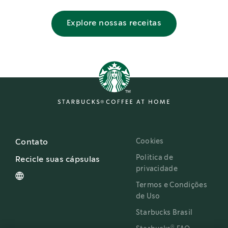
Explore nossas receitas
Cookies
Contato
Politica de
Recicle suas cápsulas
privacidade
Termos e Condições
de Uso
Starbucks Brasil
®