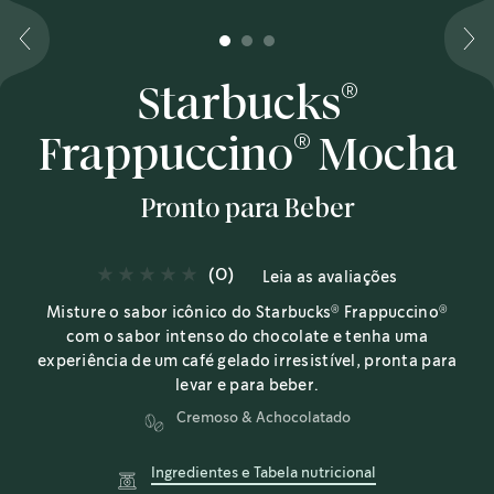
1
2
3
®
Starbucks
®
Frappuccino
Mocha
Pronto para Beber
(0)
Leia as avaliações
®
®
Misture o sabor icônico do Starbucks
Frappuccino
com o sabor intenso do chocolate e tenha uma
experiência de um café gelado irresistível, pronta para
levar e para beber.
Cremoso & Achocolatado
Ingredientes e Tabela nutricional