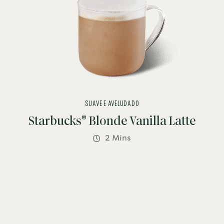
SUAVE E AVELUDADO
®
Starbucks
Blonde Vanilla Latte
2 Mins