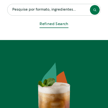
RECEITAS DO MOMENTO
Refined Search
RECEITAS POPULARES
Sparkling Mint Espresso