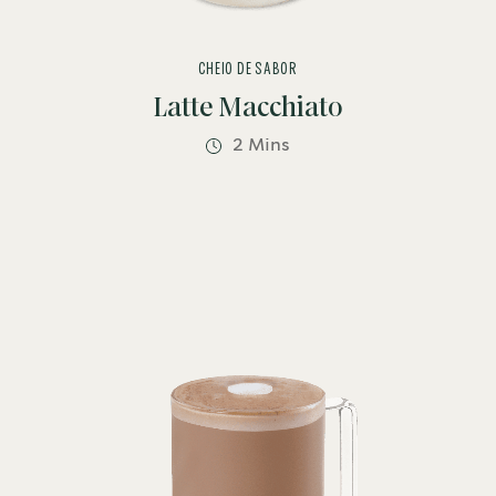
CHEIO DE SABOR
Latte Macchiato
2 Mins