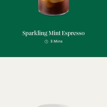
Sparkling Mint Espresso
3 Mins