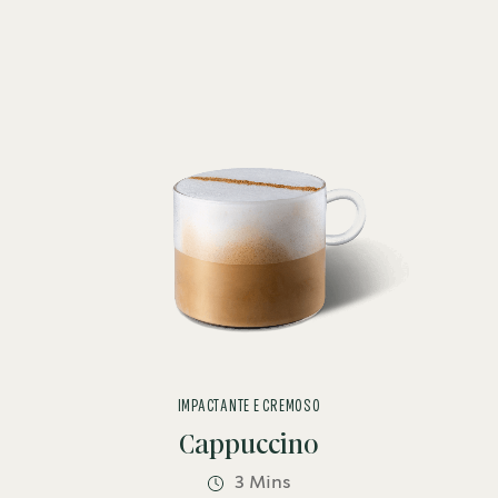
IMPACTANTE E CREMOSO
Cappuccino
3 Mins