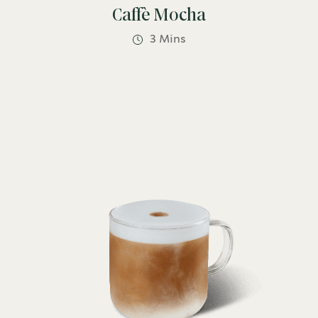
Caffè Mocha
3 Mins