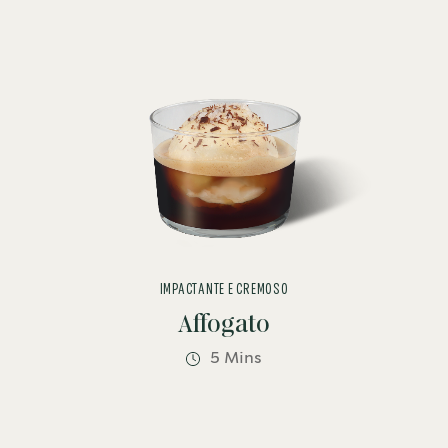
IMPACTANTE E CREMOSO
Affogato
5 Mins