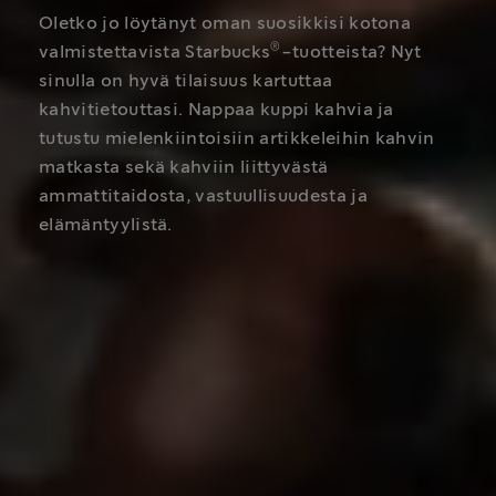
Oletko jo löytänyt oman suosikkisi kotona
®
valmistettavista Starbucks
-tuotteista? Nyt
sinulla on hyvä tilaisuus kartuttaa
kahvitietouttasi. Nappaa kuppi kahvia ja
tutustu mielenkiintoisiin artikkeleihin kahvin
matkasta sekä kahviin liittyvästä
ammattitaidosta, vastuullisuudesta ja
elämäntyylistä.