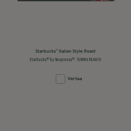
®
Starbucks
Italian Style Roast
®
®
Starbucks
by Nespresso
, TUMMA PAAHTO
Vertaa