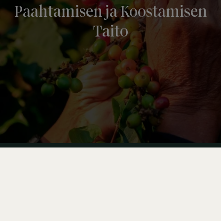
Paahtamisen ja Koostamisen
Taito