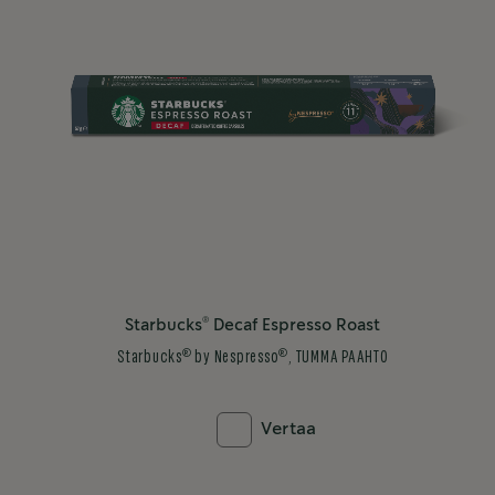
®
Starbucks
Decaf Espresso Roast
®
®
Starbucks
by Nespresso
, TUMMA PAAHTO
Vertaa