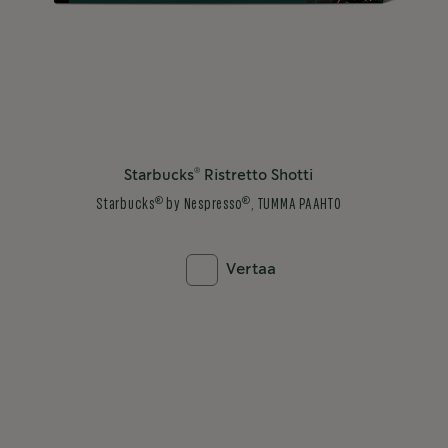
®
Starbucks
Ristretto Shotti
®
®
Starbucks
by Nespresso
, TUMMA PAAHTO
Vertaa