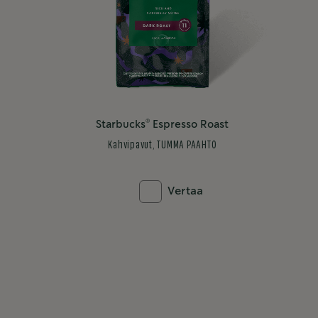
®
Starbucks
Espresso Roast
Kahvipavut
, TUMMA PAAHTO
Vertaa