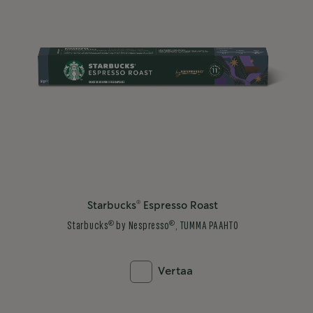
®
Starbucks
Espresso Roast
®
®
Starbucks
by Nespresso
, TUMMA PAAHTO
Vertaa