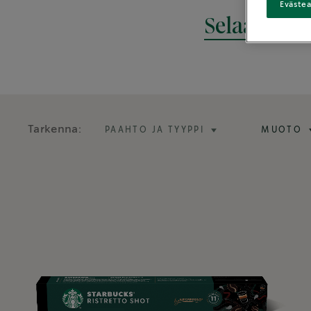
Eväste
Selaa Tumm
Tarkenna:
PAAHTO JA TYYPPI
MUOTO