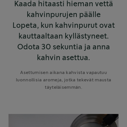
Kaada hitaasti hieman vettä
kahvinpurujen päälle
Lopeta, kun kahvinpurut ovat
kauttaaltaan kyllästyneet.
Odota 30 sekuntia ja anna
kahvin asettua.
Asettumisen aikana kahvista vapautuu
luonnollisia aromeja, jotka tekevät mausta
täyteläisemmän.