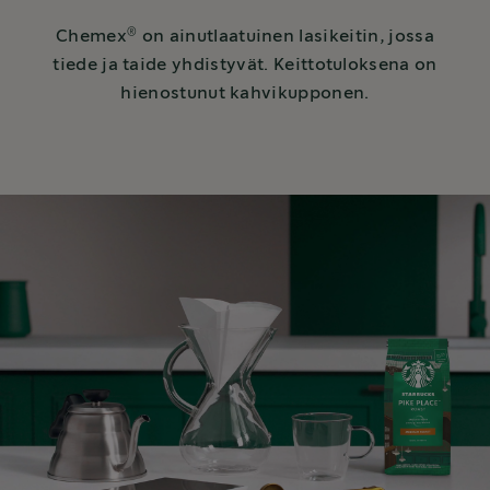
®
Chemex
on ainutlaatuinen lasikeitin, jossa
tiede ja taide yhdistyvät. Keittotuloksena on
hienostunut kahvikupponen.