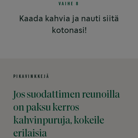
VAIHE 8
Kaada kahvia ja nauti siitä
kotonasi!
PIKAVINKKEJÄ
Jos suodattimen reunoilla
on paksu kerros
kahvinpuruja, kokeile
erilaisia