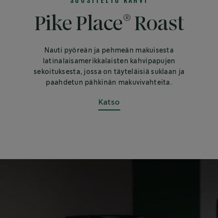
SUOSITELTU KAHVI
®
Pike Place
Roast
Nauti pyöreän ja pehmeän makuisesta
latinalaisamerikkalaisten kahvipapujen
sekoituksesta, jossa on täyteläisiä suklaan ja
paahdetun pähkinän makuvivahteita.
Katso