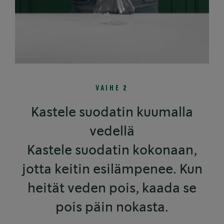
VAIHE 2
Kastele suodatin kuumalla
vedellä
Kastele suodatin kokonaan,
jotta keitin esilämpenee. Kun
heität veden pois, kaada se
pois päin nokasta.