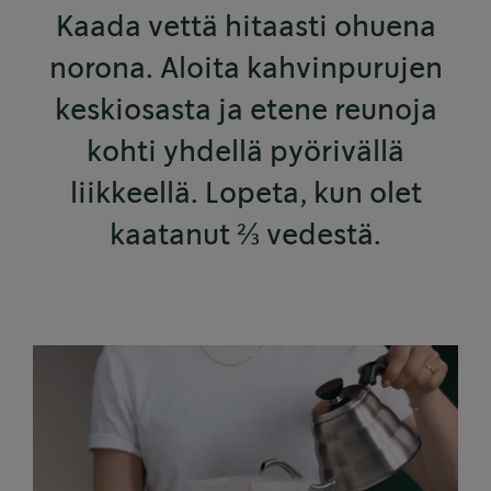
Kaada vettä hitaasti ohuena
norona. Aloita kahvinpurujen
keskiosasta ja etene reunoja
kohti yhdellä pyörivällä
liikkeellä. Lopeta, kun olet
kaatanut ⅔ vedestä.