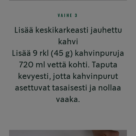
VAIHE 3
Lisää keskikarkeasti jauhettu
kahvi
Lisää 9 rkl (45 g) kahvinpuruja
720 ml vettä kohti. Taputa
kevyesti, jotta kahvinpurut
asettuvat tasaisesti ja nollaa
vaaka.