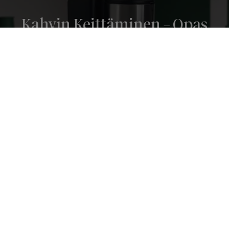
Kahvin Keittäminen - Opas
Kahvinkeittimen Käyttöön
Näin kahvi keitetään