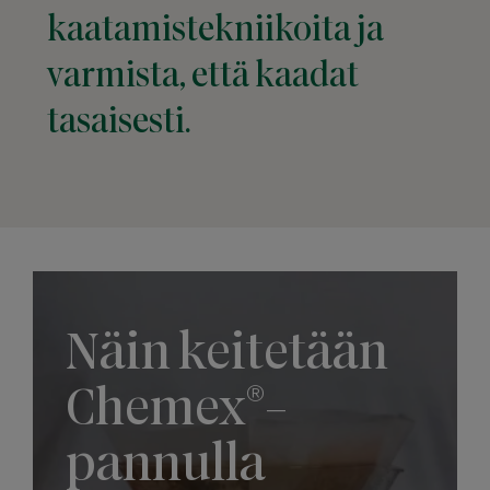
kaatamistekniikoita ja
varmista, että kaadat
tasaisesti.
Näin keitetään
®
Chemex
-
pannulla