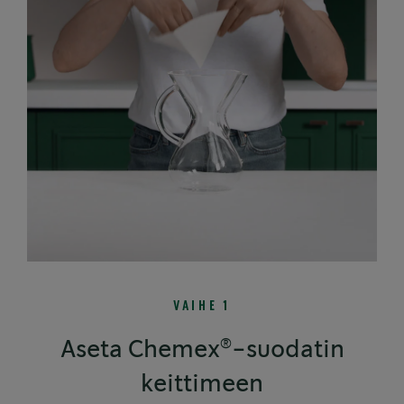
VAIHE 1
®
Aseta Chemex
-suodatin
keittimeen