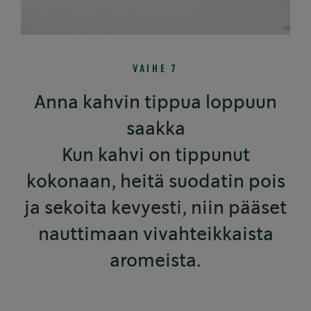
VAIHE 7
Anna kahvin tippua loppuun
saakka
Kun kahvi on tippunut
kokonaan, heitä suodatin pois
ja sekoita kevyesti, niin pääset
nauttimaan vivahteikkaista
aromeista.