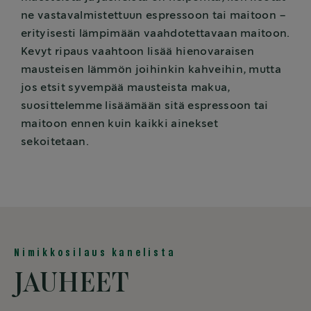
ne vastavalmistettuun espressoon tai maitoon –
erityisesti lämpimään vaahdotettavaan maitoon.
Kevyt ripaus vaahtoon lisää hienovaraisen
mausteisen lämmön joihinkin kahveihin, mutta
jos etsit syvempää mausteista makua,
suosittelemme lisäämään sitä espressoon tai
maitoon ennen kuin kaikki ainekset
sekoitetaan.
Nimikkosilaus kanelista
JAUHEET