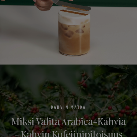
KAHVIN MATKA
Miksi Valita Arabica-Kahvia
- Kahvin Kofeiinipitoisuus