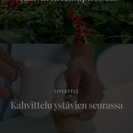
LIFESTYLE
Kahvittelu ystävien seurassa