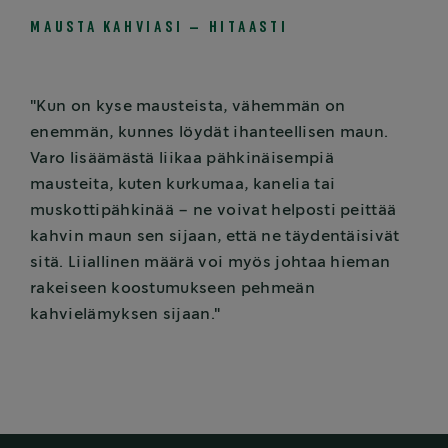
MAUSTA KAHVIASI – HITAASTI
"Kun on kyse mausteista, vähemmän on
enemmän, kunnes löydät ihanteellisen maun.
Varo lisäämästä liikaa pähkinäisempiä
mausteita, kuten kurkumaa, kanelia tai
muskottipähkinää – ne voivat helposti peittää
kahvin maun sen sijaan, että ne täydentäisivät
sitä. Liiallinen määrä voi myös johtaa hieman
rakeiseen koostumukseen pehmeän
kahvielämyksen sijaan."