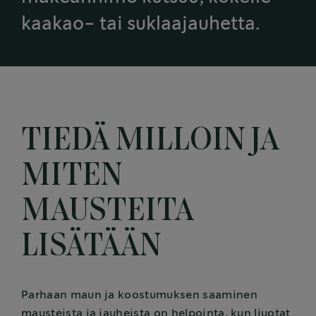
kaakao- tai suklaajauhetta.
TIEDÄ MILLOIN JA
MITEN
MAUSTEITA
LISÄTÄÄN
Parhaan maun ja koostumuksen saaminen
mausteista ja jauheista on helpointa, kun liuotat