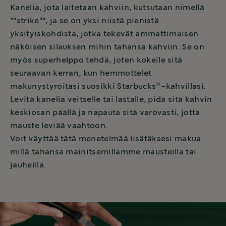
Kanelia, jota laitetaan kahviin, kutsutaan nimellä
""strike"", ja se on yksi niistä pienistä
yksityiskohdista, jotka tekevät ammattimaisen
näköisen silauksen mihin tahansa kahviin. Se on
myös superhelppo tehdä, joten kokeile sitä
seuraavan kerran, kun hemmottelet
®
makunystyröitäsi suosikki Starbucks
-kahvillasi.
Levitä kanelia veitselle tai lastalle, pidä sitä kahvin
keskiosan päällä ja napauta sitä varovasti, jotta
mauste leviää vaahtoon.
Voit käyttää tätä menetelmää lisätäksesi makua
millä tahansa mainitsemillamme mausteilla tai
jauheilla.