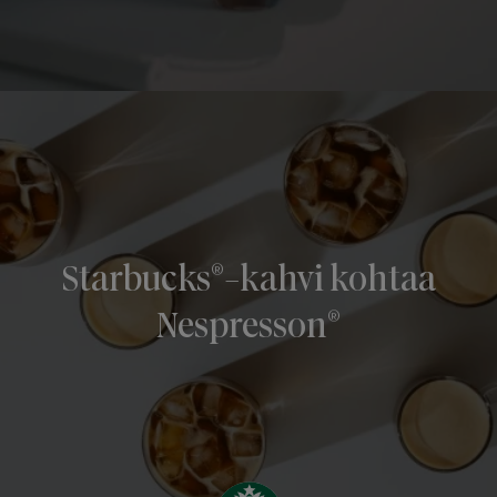
®
Starbucks
-kahvi kohtaa
®
Nespresson