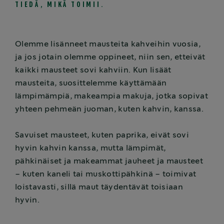
TIEDÄ, MIKÄ TOIMII.
Olemme lisänneet mausteita kahveihin vuosia,
ja jos jotain olemme oppineet, niin sen, etteivät
kaikki mausteet sovi kahviin. Kun lisäät
mausteita, suosittelemme käyttämään
lämpimämpiä, makeampia makuja, jotka sopivat
yhteen pehmeän juoman, kuten kahvin, kanssa.
Savuiset mausteet, kuten paprika, eivät sovi
hyvin kahvin kanssa, mutta lämpimät,
pähkinäiset ja makeammat jauheet ja mausteet
– kuten kaneli tai muskottipähkinä – toimivat
loistavasti, sillä maut täydentävät toisiaan
hyvin.