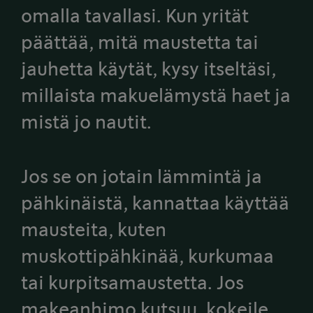
omalla tavallasi. Kun yrität
päättää, mitä maustetta tai
jauhetta käytät, kysy itseltäsi,
millaista makuelämystä haet ja
mistä jo nautit.
Jos se on jotain lämmintä ja
pähkinäistä, kannattaa käyttää
mausteita, kuten
muskottipähkinää, kurkumaa
tai kurpitsamaustetta. Jos
makeanhimo kutsuu, kokeile