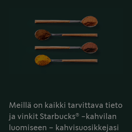
Meillä on kaikki tarvittava tieto
®
ja vinkit Starbucks
-kahvilan
luomiseen – kahvisuosikkejasi