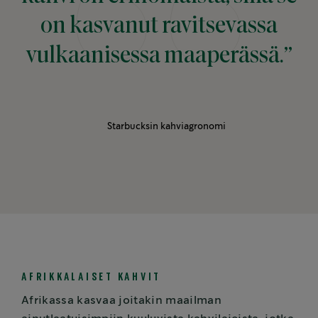
on kasvanut ravitsevassa
vulkaanisessa maaperässä.”
Starbucksin kahviagronomi
AFRIKKALAISET KAHVIT
Afrikassa kasvaa joitakin maailman