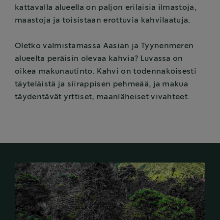
kattavalla alueella on paljon erilaisia ilmastoja,
maastoja ja toisistaan erottuvia kahvilaatuja.
Oletko valmistamassa Aasian ja Tyynenmeren
alueelta peräisin olevaa kahvia? Luvassa on
oikea makunautinto. Kahvi on todennäköisesti
täyteläistä ja siirappisen pehmeää, ja makua
täydentävät yrttiset, maanläheiset vivahteet.