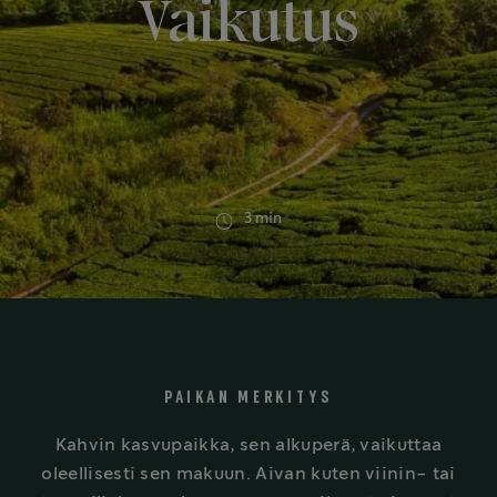
Vaikutus
3 min
PAIKAN MERKITYS
Kahvin kasvupaikka, sen alkuperä, vaikuttaa
oleellisesti sen makuun. Aivan kuten viinin- tai