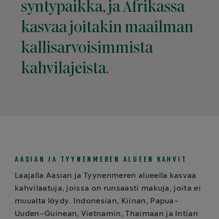
syntypaikka, ja Afrikassa
kasvaa joitakin maailman
kallisarvoisimmista
kahvilajeista.
AASIAN JA TYYNENMEREN ALUEEN KAHVIT
Laajalla Aasian ja Tyynenmeren alueella kasvaa
kahvilaatuja, joissa on runsaasti makuja, joita ei
muualta löydy. Indonesian, Kiinan, Papua-
Uuden-Guinean, Vietnamin, Thaimaan ja Intian