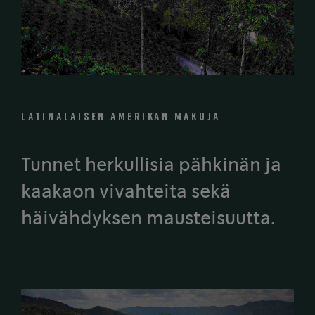
LATINALAISEN AMERIKAN MAKUJA
Tunnet herkullisia pähkinän ja
kaakaon vivahteita sekä
häivähdyksen mausteisuutta.