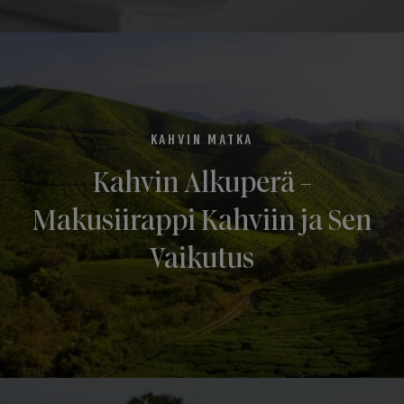
KAHVIN MATKA
Kahvin Alkuperä -
Makusiirappi Kahviin ja Sen
Vaikutus