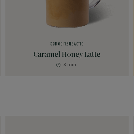
SØD OG FLØJLSAGTIG
Caramel Honey Latte
3 min.