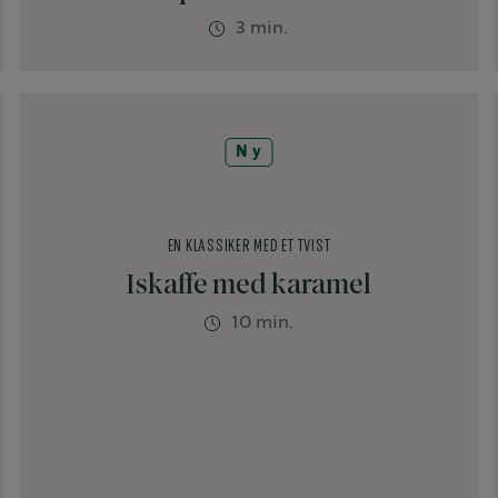
3 min.
Ny