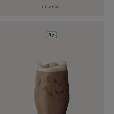
5 min.
Ny