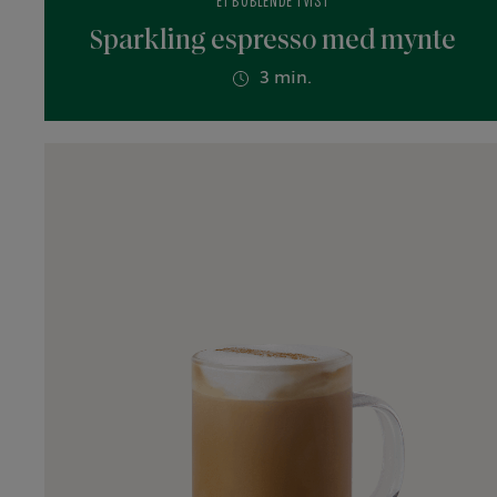
ET BOBLENDE TVIST
Sparkling espresso med mynte
3 min.