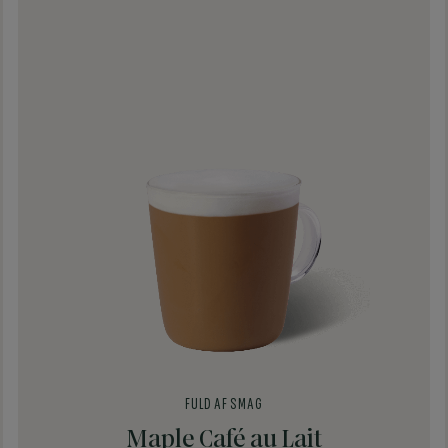
FULD AF SMAG
Maple Café au Lait