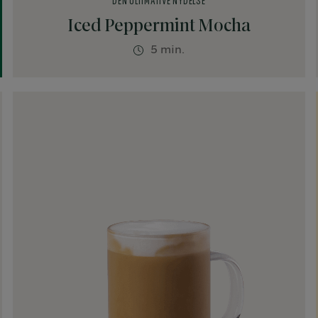
DEN ULTIMATIVE NYDELSE
Iced Peppermint Mocha
5 min.