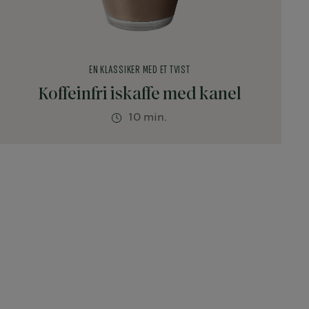
EN KLASSIKER MED ET TVIST
Koffeinfri iskaffe med kanel
10 min.