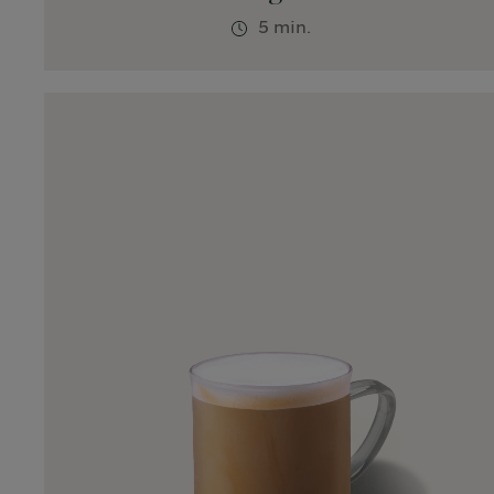
5 min.