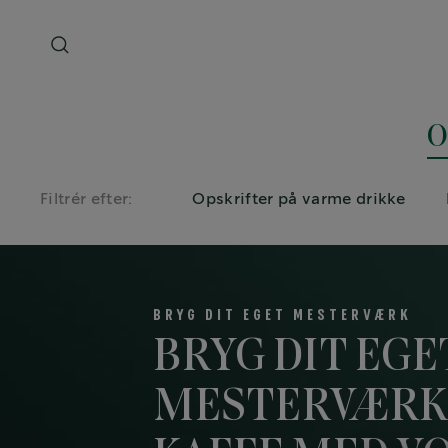
O
Filtrér efter:
Opskrifter på varme drikke
BRYG DIT EGET MESTERVÆRK
BRYG DIT EGE
MESTERVÆRK 