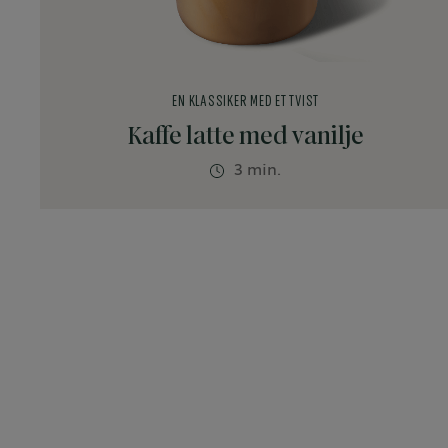
EN KLASSIKER MED ET TVIST
Kaffe latte med vanilje
3 min.