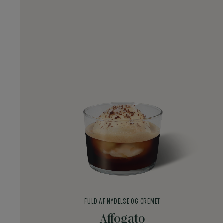
FULD AF NYDELSE OG CREMET
Affogato