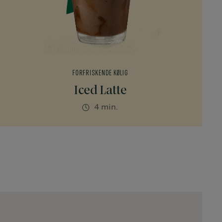
FORFRISKENDE KØLIG
Iced Latte
4 min.