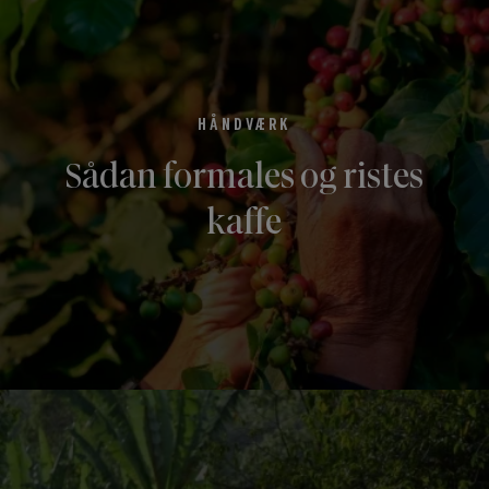
HÅNDVÆRK
Sådan formales og ristes
kaffe