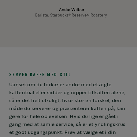
Andie Wilber
Barista, Starbucks
Reserve™ Roastery
®
SERVER KAFFE MED STIL
Uanset om du forkæler andre med et ægte
kafferitual eller sidder og nipper til kaffen alene,
så er det helt utroligt, hvor stor en forskel, den
måde du serverer og præsenterer kaffen på, kan
gøre for hele oplevelsen. Hvis du lige er gået i
gang med at samle service, så er et yndlingskrus
et godt udgangspunkt. Prøv at vælge et i din