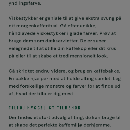
yndlingsfarve.
Viskestykker er geniale til at give ekstra svung på
dit morgenkafferitual. Gå efter unikke,
håndlavede viskestykker i glade farver. Prøv at
bruge dem som dækservietter. De er super
velegnede til at stille din kaffekop eller dit krus
på eller til at skabe et tredimensionelt look.
Gå skridtet endnu videre, og brug en kaffebakke.
En bakke hjælper med at holde alting samlet. Leg
med forskellige mønstre og farver for at finde ud
af, hvad der tiltaler dig mest.
TILFØJ HYGGELIGT TILBEHØR
Der findes et stort udvalg af ting, du kan bruge til
at skabe det perfekte kaffemiljø derhjemme.