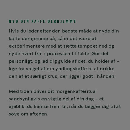
NYD DIN KAFFE DERHJEMME
Hvis du leder efter den bedste måde at nyde din
kaffe derhjemme på, så er det værd at
eksperimentere med at sætte tempoet ned og
nyde hvert trin i processen til fulde. Gør det
personligt, og lad dig guide af det, du holder af –
lige fra valget af din yndlingskaffe til at drikke
den af et særligt krus, der ligger godt i hånden.
Med tiden bliver dit morgenkafferitual
sandsynligvis en vigtig del af din dag – et
øjeblik, du kan se frem til, når du lægger dig til at
sove om aftenen.