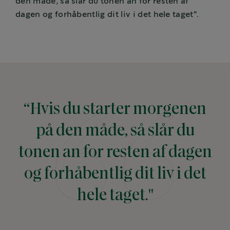
den måde, så slår du tonen an for resten af
dagen og forhåbentlig dit liv i det hele taget".
“Hvis du starter morgenen
på den måde, så slår du
tonen an for resten af dagen
og forhåbentlig dit liv i det
hele taget."