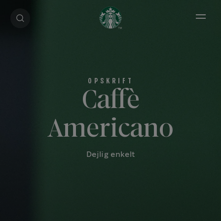
Open 
Caffè
Americano
Dejlig enkelt