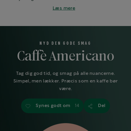
familie eller kolleger.
Læs mere
NYD DEN GODE SMAG
Caffè Americano
Tag dig god tid, og smag på alle nuancerne.
Simpel, men lækker. Præcis som en kaffe bør
være.
Synes godt om
Del
14