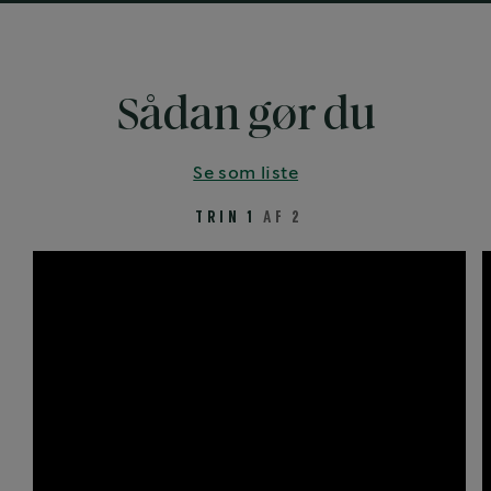
Sådan gør du
Se som liste
TRIN 1
AF 2