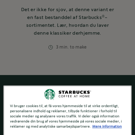
Det er ikke for sjov, at denne variant er
®
en fast bestanddel af Starbucks
-
sortimentet. Lær, hvordan du laver
denne klassiker derhjemme.
3 min. to make
Vi bruger cookies til, at få vores hjemmeside til at virke ordentligt,
personalisere indhold og reklamer, tilbyde funktioner i forhold til
sociale medier og analysere vores traffik. Vi deler også information
vedrørende din brug af vores hjemmeside på vores sociale medier, i
reklamer og med analytiske samarbejdspartnere.
Mere information