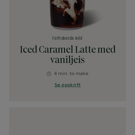
Forfriskende mild
Iced Caramel Latte med
vaniljeis
4 min. to make
Se opskrift