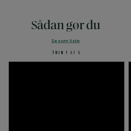
Sådan gør du
Se som liste
TRIN 1
AF 5