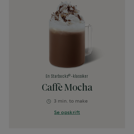
®
En Starbucks
-klassiker
Caffè Mocha
3 min. to make
Se opskrift