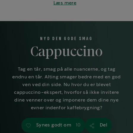
Læs mere
NYD DEN GODE SMAG
Cappuccino
Tag en tår, smag på alle nuancerne, og tag
endnu en tår. Alting smager bedre med en god
ven ved din side. Nu hvor du er blevet
cappuccino-ekspert, hvorfor så ikke invitere
dine venner over og imponere dem dine nye
evner indenfor kaffebrygning?
Synes godt om
Del
10