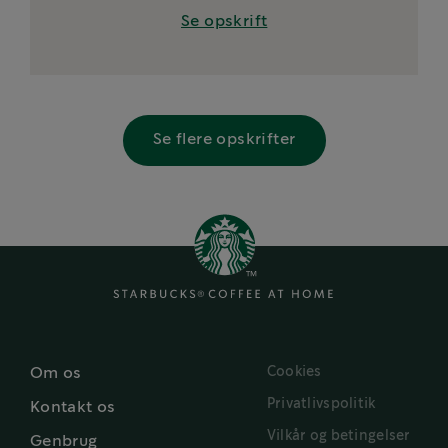
Se opskrift
Se flere opskrifter
Cookies
Om os
Privatlivspolitik
Kontakt os
Vilkår og betingelser
Genbrug