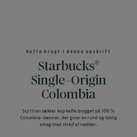
Kaffe brugt i denne opskrift
®
Starbucks
Single-Origin
Colombia
Sip til en lækker kop kaffe brygget på 100 %
Columbia-bønner, der giver en rund og fyldig
smag med strejf af nødder.