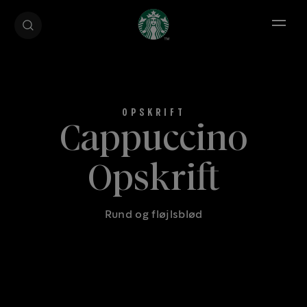
Open 
Cappuccino
Opskrift
Rund og fløjlsblød