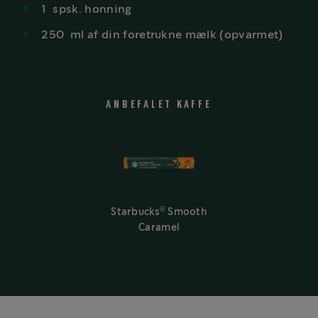
1
spsk. honning
250
ml af din foretrukne mælk (opvarmet)
ANBEFALET KAFFE
®
Starbucks
Smooth
Caramel