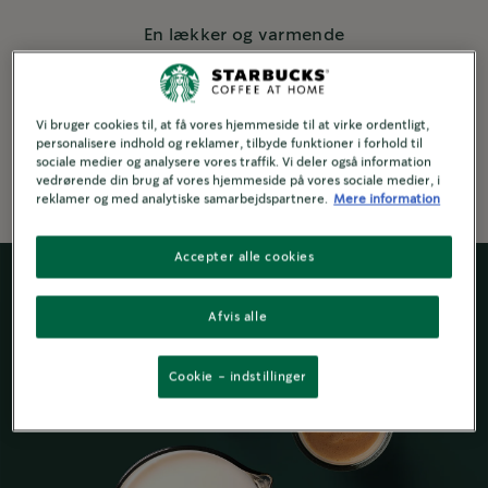
En lækker og varmende
smagskombination med al sæsonens
hjertelighed.
Vi bruger cookies til, at få vores hjemmeside til at virke ordentligt,
3 min. to make
personalisere indhold og reklamer, tilbyde funktioner i forhold til
sociale medier og analysere vores traffik. Vi deler også information
vedrørende din brug af vores hjemmeside på vores sociale medier, i
reklamer og med analytiske samarbejdspartnere.
Mere information
Accepter alle cookies
Afvis alle
Cookie - indstillinger