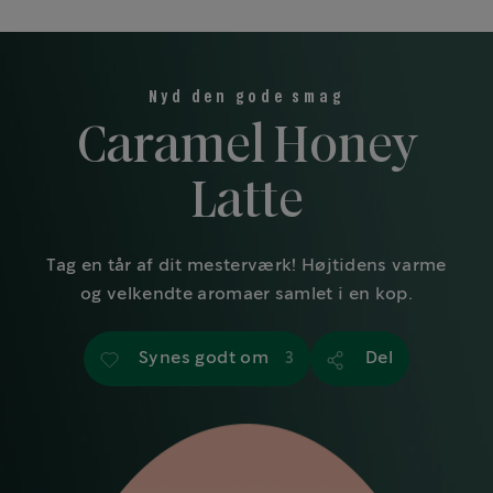
Nyd den gode smag
Caramel Honey
Latte
Tag en tår af dit mesterværk! Højtidens varme
og velkendte aromaer samlet i en kop.
Synes godt om
Del
3