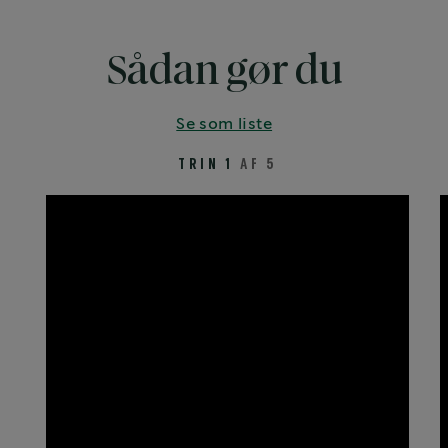
Sådan gør du
Se som liste
TRIN 1
AF 5