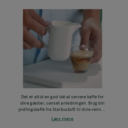
Det er altid en god idé at servere kaffe for
dine gæster, uanset anledningen. Bryg din
yndlingskaffe fra Starbucks® til dine venner,
familie eller kolleger.
Læs mere