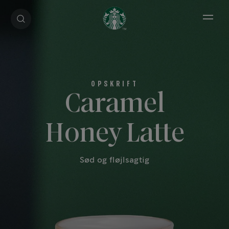
Open 
Caramel
Honey Latte
Sød og fløjlsagtig