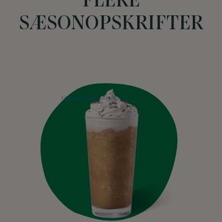
FLERE
SÆSONOPSKRIFTER
Previous