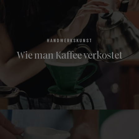
HANDWERKSKUNST
Wie man Kaffee verkostet