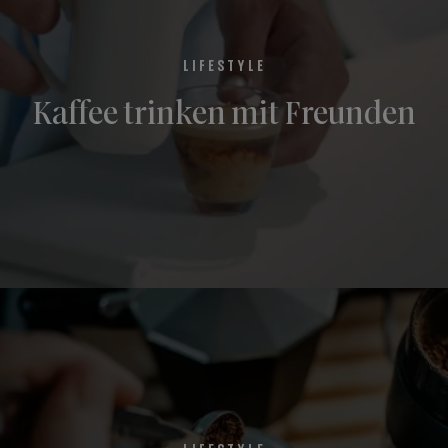
LIFESTYLE
Kaffee trinken mit Freunden