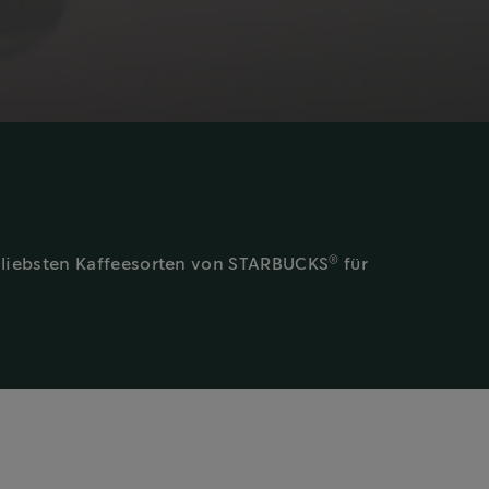
®
ne liebsten Kaffeesorten von STARBUCKS
für