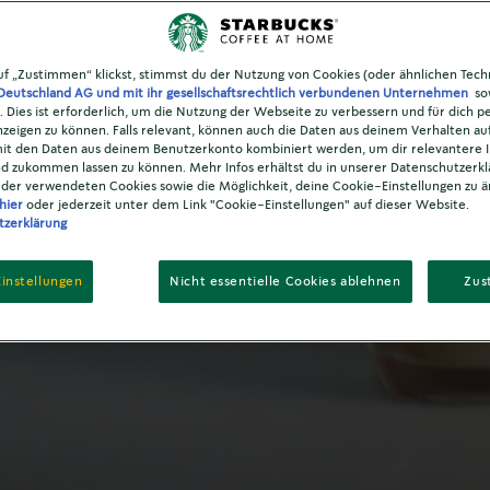
LIFESTYLE
e trinken mit Fr
f „Zustimmen“ klickst, stimmst du der Nutzung von Cookies (oder ähnlichen Tech
Deutschland AG und mit ihr gesellschaftsrechtlich verbundenen Unternehmen
sow
. Dies ist erforderlich, um die Nutzung der Webseite zu verbessern und für dich pe
eigen zu können. Falls relevant, können auch die Daten aus deinem Verhalten au
it den Daten aus deinem Benutzerkonto kombiniert werden, um dir relevantere I
d zukommen lassen zu können. Mehr Infos erhältst du in unserer Datenschutzerkl
 der verwendeten Cookies sowie die Möglichkeit, deine Cookie-Einstellungen zu ä
hier
oder jederzeit unter dem Link "Cookie-Einstellungen" auf dieser Website.
tzerklärung
instellungen
Nicht essentielle Cookies ablehnen
Zus