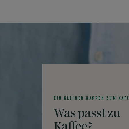
EIN KLEINER HAPPEN ZUM KAF
Was passt zu
Kaffee?