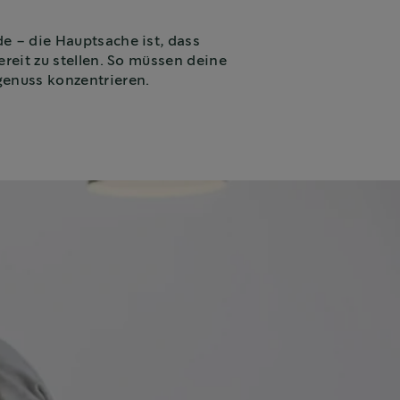
e – die Hauptsache ist, dass
ereit zu stellen. So müssen deine
genuss konzentrieren.