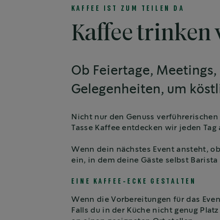
KAFFEE IST ZUM TEILEN DA
Kaffee trinken
Ob Feiertage, Meetings, 
Gelegenheiten, um köstli
Nicht nur den Genuss verführerischen
Tasse Kaffee entdecken wir jeden Tag 
Wenn dein nächstes Event ansteht, ob g
ein, in dem deine Gäste selbst Barist
EINE KAFFEE-ECKE GESTALTEN
Wenn die Vorbereitungen für das Event
Falls du in der Küche nicht genug Pla