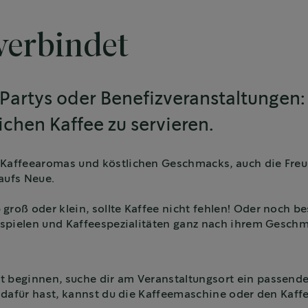
 verbindet
Partys oder Benefizveranstaltungen: e
chen Kaffee zu servieren.
 Kaffeearomas und köstlichen Geschmacks, auch die Freu
aufs Neue.
roß oder klein, sollte Kaffee nicht fehlen! Oder noch be
a spielen und Kaffeespezialitäten ganz nach ihrem Gesch
 beginnen, suche dir am Veranstaltungsort ein passende
tz dafür hast, kannst du die Kaffeemaschine oder den Kaf