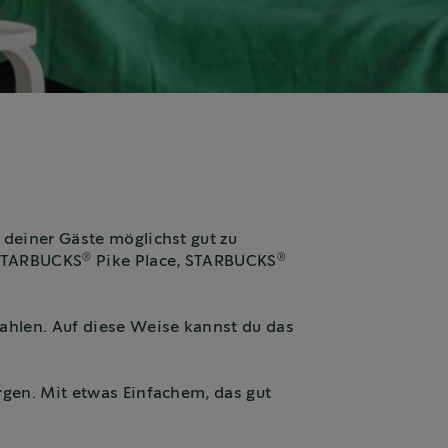
 deiner Gäste möglichst gut zu
®
®
 STARBUCKS
Pike Place, STARBUCKS
ahlen. Auf diese Weise kannst du das
rgen. Mit etwas Einfachem, das gut