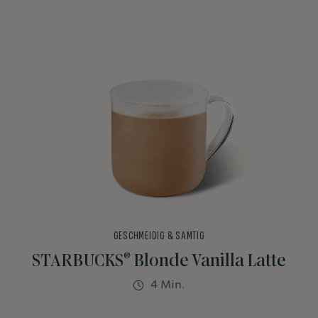
GESCHMEIDIG & SAMTIG
®
STARBUCKS
Blonde Vanilla Latte
4 Min.