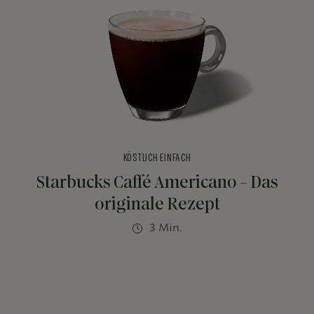
KÖSTLICH EINFACH
Starbucks Caffé Americano - Das
originale Rezept
3 Min.