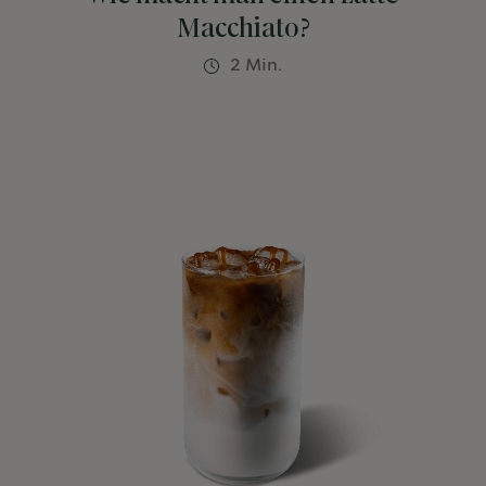
Macchiato?
2 Min.