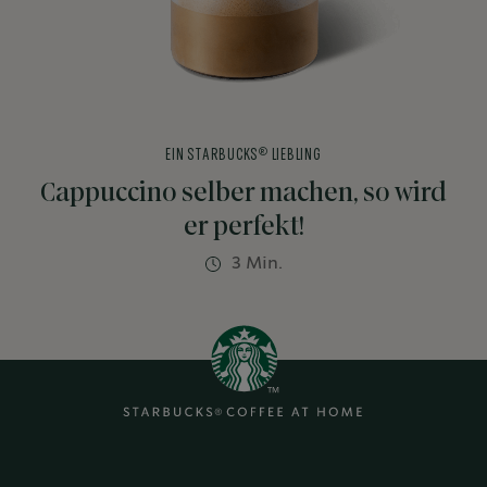
®
EIN STARBUCKS
LIEBLING
Cappuccino selber machen, so wird
er perfekt!
3 Min.