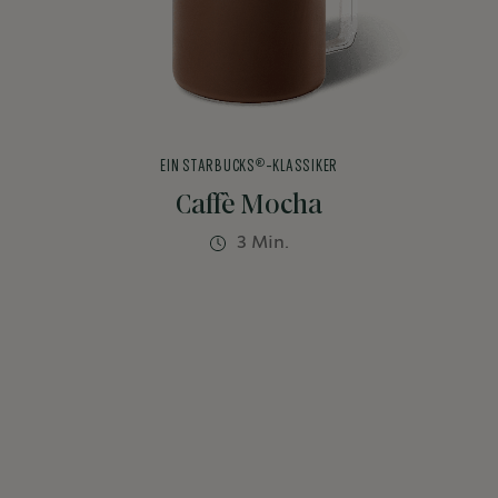
®
EIN STARBUCKS
-KLASSIKER
Caffè Mocha
3 Min.