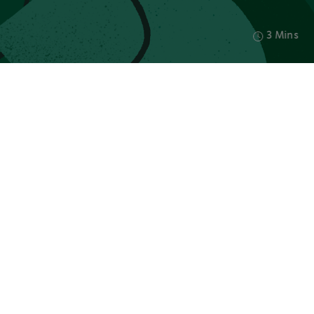
3 Mins