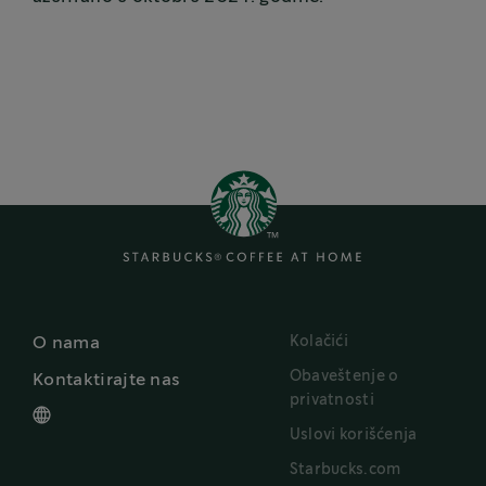
Kolačići
O nama
Obaveštenje o
Kontaktirajte nas
privatnosti
Uslovi korišćenja
Starbucks.com