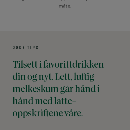
måte.
GODE TIPS
Tilsett i favorittdrikken
din og nyt. Lett, luftig
melkeskum går hånd i
hånd med latte-
oppskriftene våre.