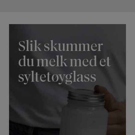
Slik skummer
du melk med et
syltetøyglass