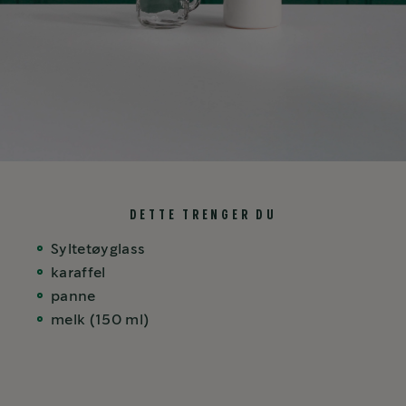
DETTE TRENGER DU
Syltetøyglass
karaffel
panne
melk (150 ml)