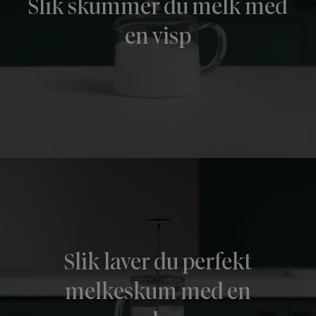
Slik skummer du melk med
en visp
Slik laver du perfekt
melkeskum med en