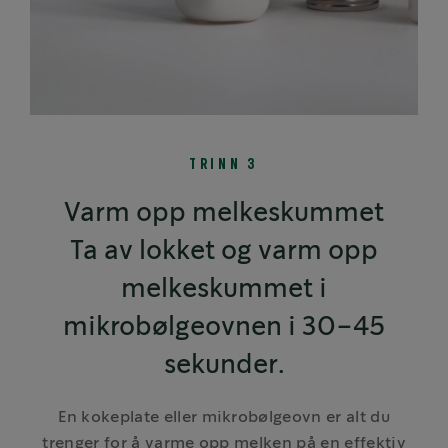
TRINN 3
Varm opp melkeskummet
Ta av lokket og varm opp
melkeskummet i
mikrobølgeovnen i 30–45
sekunder.
En kokeplate eller mikrobølgeovn er alt du
trenger for å varme opp melken på en effektiv