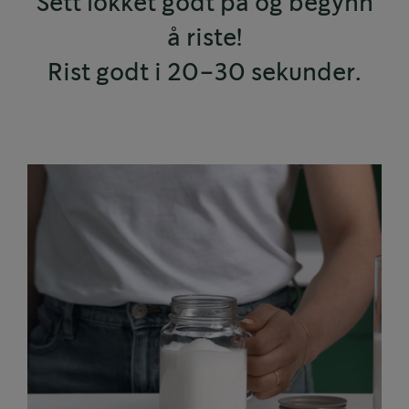
Sett lokket godt på og begynn
å riste!
Rist godt i 20–30 sekunder.