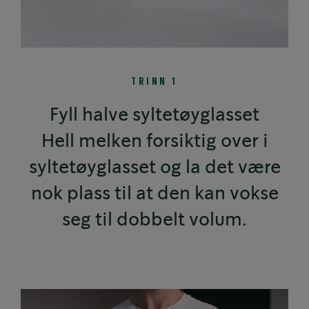
TRINN 1
Fyll halve syltetøyglasset
Hell melken forsiktig over i
syltetøyglasset og la det være
nok plass til at den kan vokse
seg til dobbelt volum.