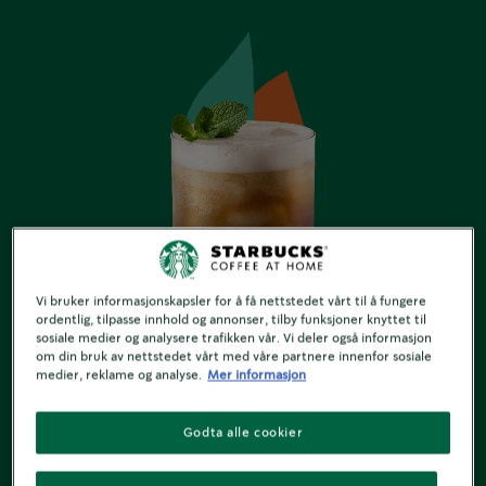
Vi bruker informasjonskapsler for å få nettstedet vårt til å fungere
ordentlig, tilpasse innhold og annonser, tilby funksjoner knyttet til
sosiale medier og analysere trafikken vår. Vi deler også informasjon
om din bruk av nettstedet vårt med våre partnere innenfor sosiale
medier, reklame og analyse.
Mer informasjon
EN SPRUDLENDE VRI
Sprudlende espresso med mynte
Godta alle cookier
3 minutter