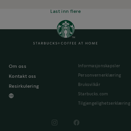
Last inn flere
Informasjonskapsler
Om oss
Personvernerklæring
Kontakt oss
Bruksvilkår
Resirkulering
Starbucks.com
Tilgjengelighetserklæring