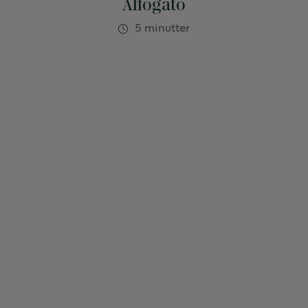
Affogato
5 minutter