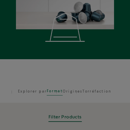
Format
Explorer par
Origines
Torréfaction
Filter Products