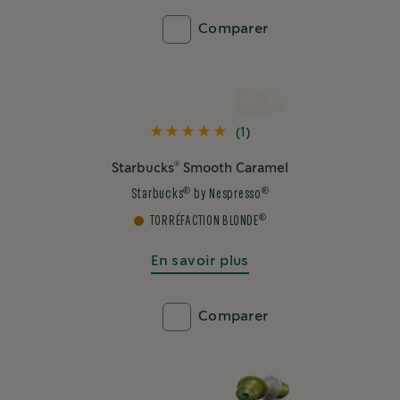
®
Starbucks
Creamy Vanilla
®
®
Starbucks
by Nespresso
®
TORRÉFACTION BLONDE
En savoir plus
Comparer