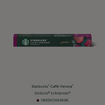
®
®
Starbucks
Caffè Verona
®
®
Starbucks
by Nespresso
TORRÉFACTION BRUNE