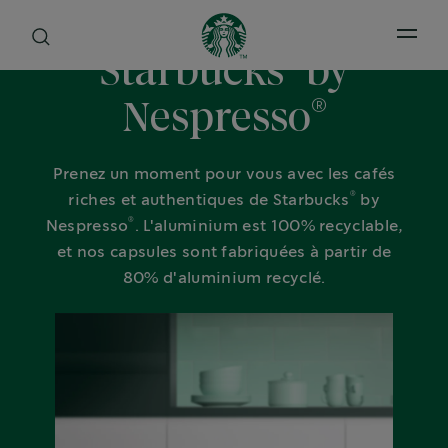
Open 
®
Starbucks
by
®
Nespresso
Prenez un moment pour vous avec les cafés
®
riches et authentiques de Starbucks
by
®
Nespresso
. L'aluminium est 100% recyclable,
et nos capsules sont fabriquées à partir de
80% d'aluminium recyclé.