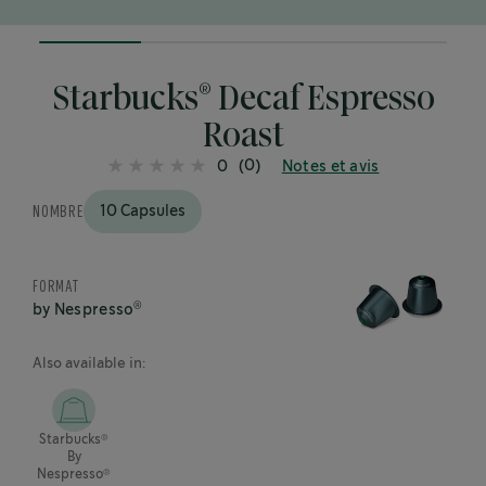
25%
completed
®
Starbucks
Decaf Espresso
Roast
(0)
0
Notes et avis
NOMBRE
10 Capsules
FORMAT
®
by Nespresso
Also available in:
®
Starbucks
By
®
Nespresso