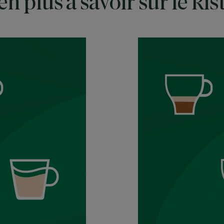
bien plus à savoir sur le Ri