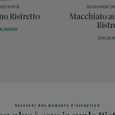
IQUE REVISITÉ
DÉLICIEUSEMENT SIM
o Ristretto
Macchiato au
Ristr
la recette
Voir la r
Savourez des moments d'exception