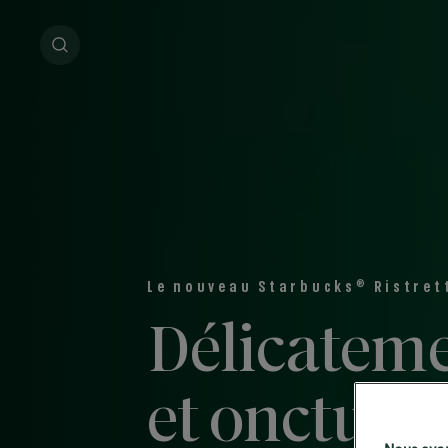
®
Le nouveau Starbucks
Ristret
Délicateme
et onctueu