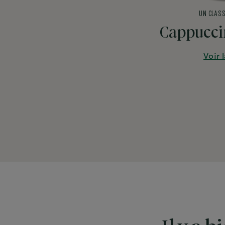
UN CLASS
Cappuccin
Voir 