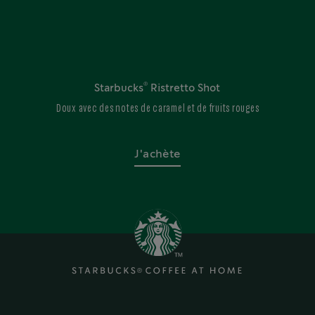
®
Starbucks
Ristretto Shot
Doux avec des notes de caramel et de fruits rouges
J'achète