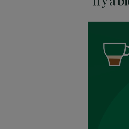
Il y a 