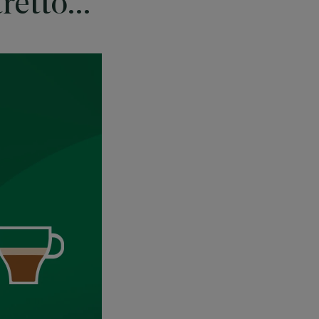
stretto…