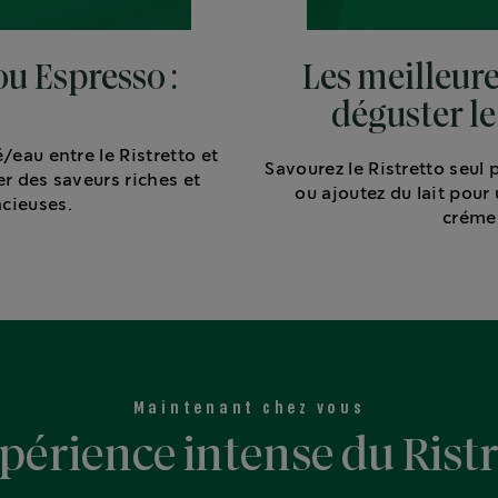
ou Espresso :
Les meilleure
déguster le
é/eau entre le Ristretto et
Savourez le Ristretto seul
er des saveurs riches et
ou ajoutez du lait pour
cieuses.
créme
Maintenant chez vous
périence intense du Rist