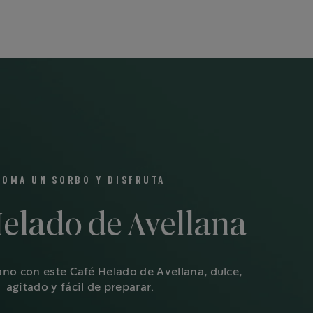
TOMA UN SORBO Y DISFRUTA
Helado de Avellana
ano con este Café Helado de Avellana, dulce,
agitado y fácil de preparar.