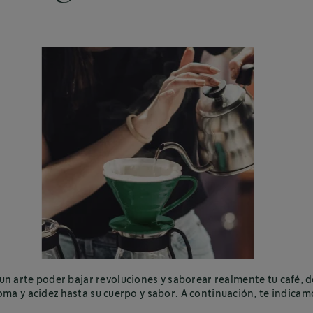
un arte poder bajar revoluciones y saborear realmente tu café, 
oma y acidez hasta su cuerpo y sabor. A continuación, te indicam
cómo perfeccionarlo.