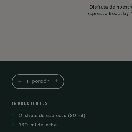
Disfruta de nuestr
Espresso Roast by
-
+
1
porción
INGREDIENTES
2
shots
de espresso (80 ml)
180
ml
de leche