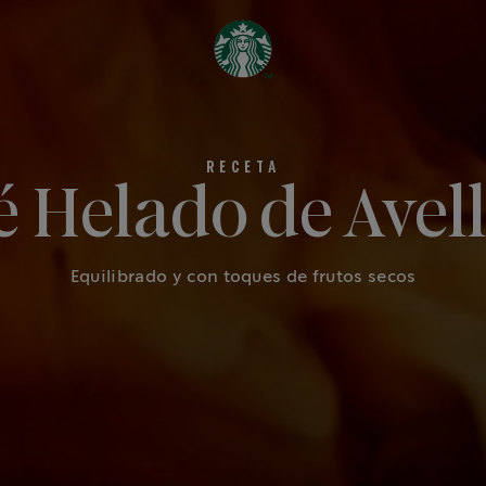
é Helado de Avel
Equilibrado y con toques de frutos secos