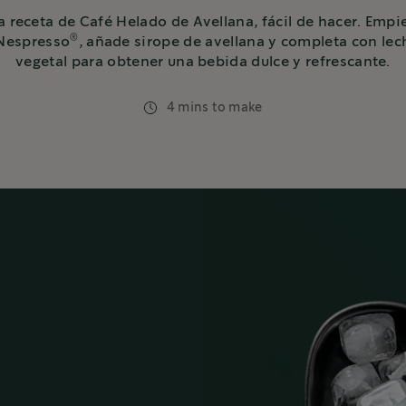
a receta de Café Helado de Avellana, fácil de hacer. Emp
®
 Nespresso
, añade sirope de avellana y completa con lec
vegetal para obtener una bebida dulce y refrescante.
4 mins to make