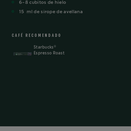
6-8 cubitos de hielo
15
ml
de sirope de avellana
CAFÉ RECOMENDADO
®
Starbucks
Espresso Roast