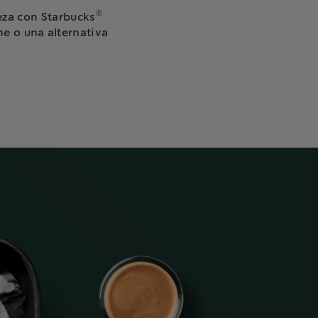
®
ieza con Starbucks
he o una alternativa