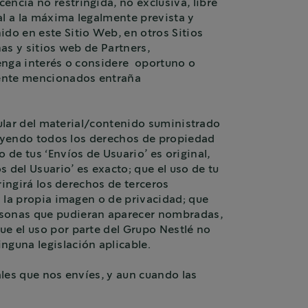
ncia no restringida, no exclusiva, libre
al a la máxima legalmente prevista y
ido en este Sitio Web, en otros Sitios
nas y sitios web de Partners,
tenga interés o considere oportuno o
mente mencionados entraña
itular del material/contenido suministrado
cluyendo todos los derechos de propiedad
 de tus ‘Envíos de Usuario’ es original,
 del Usuario’ es exacto; que el uso de tu
ringirá los derechos de terceros
y la propia imagen o de privacidad; que
ersonas que pudieran aparecer nombradas,
ue el uso por parte del Grupo Nestlé no
nguna legislación aplicable.
ales que nos envíes, y aun cuando las