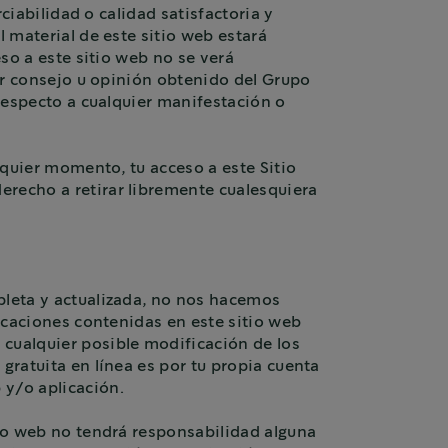
rciabilidad o calidad satisfactoria y
l material de este sitio web estará
eso a este sitio web no se verá
ier consejo u opinión obtenido del Grupo
 respecto a cualquier manifestación o
lquier momento, tu acceso a este Sitio
erecho a retirar libremente cualesquiera
mpleta y actualizada, no nos hacemos
licaciones contenidas en este sitio web
 cualquier posible modificación de los
gratuita en línea es por tu propia cuenta
 y/o aplicación.
tio web no tendrá responsabilidad alguna