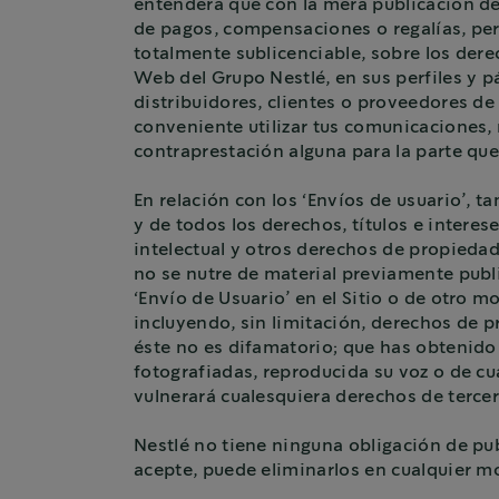
entenderá que con la mera publicación de 
de pagos, compensaciones o regalías, perp
totalmente sublicenciable, sobre los dere
Web del Grupo Nestlé, en sus perfiles y pá
distribuidores, clientes o proveedores de
conveniente utilizar tus comunicaciones
contraprestación alguna para la parte que
En relación con los ‘Envíos de usuario’, t
y de todos los derechos, títulos e intere
intelectual y otros derechos de propiedad 
no se nutre de material previamente publi
‘Envío de Usuario’ en el Sitio o de otro m
incluyendo, sin limitación, derechos de p
éste no es difamatorio; que has obtenid
fotografiadas, reproducida su voz o de cu
vulnerará cualesquiera derechos de tercer
Nestlé no tiene ninguna obligación de pub
acepte, puede eliminarlos en cualquier m