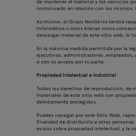
de mantener el material y los servicios p
comunicado en relación con los mismos. C
Asimismo, el Grupo Nestlé no tendrá resp
informático u otros bienes como consecuen
descargar material de este sitio web, lo h
En la máxima medida permitida por la leg
ejecutivos, administradores, empleados, 
o con su acceso por tu parte.
Propiedad Intelectual e Industrial
Todos los derechos de reproducción, de ma
materiales de este sitio web son propieda
debidamente protegidos.
Puedes navegar por este Sitio Web, reprod
finalidad de distribuirlo a otras persona
avisos sobre propiedad intelectual, y la 