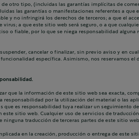
o de otro tipo, (incluidas las garantías implícitas de come
luidas las garantías o manifestaciones referentes a que e
ble y no infringirá los derechos de terceros; a que el acc
de virus; a que este sitio web será seguro, o a que cualqu
ciso o fiable, por lo que se niega responsabilidad alguna
suspender, cancelar o finalizar, sin previo aviso y en cua
 funcionalidad específica. Asimismo, nos reservamos el d
sponsabilidad.
izar que la información de este sitio web sea exacta, co
 responsabilidad por la utilización del material o las ap
s que es responsabilidad tuya realizar un seguimiento de
 este sitio web. Cualquier uso de servicios de traducción 
 ninguna traducción de terceras partes de este sitio web
implicada en la creación, producción o entrega de este si