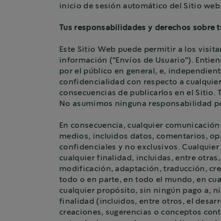
inicio de sesión automático del Sitio web 
Tus responsabilidades y derechos sobre t
Este Sitio Web puede permitir a los visit
información ("Envíos de Usuario"). Entiend
por el público en general, e, independie
confidencialidad con respecto a cualquier 
consecuencias de publicarlos en el Sitio. 
No asumimos ninguna responsabilidad por l
En consecuencia, cualquier comunicación o
medios, incluidos datos, comentarios, opi
confidenciales y no exclusivos. Cualquier
cualquier finalidad, incluidas, entre otra
modificación, adaptación, traducción, cre
todo o en parte, en todo el mundo, en cua
cualquier propósito, sin ningún pago a, ni
finalidad (incluidos, entre otros, el desar
creaciones, sugerencias o conceptos cont