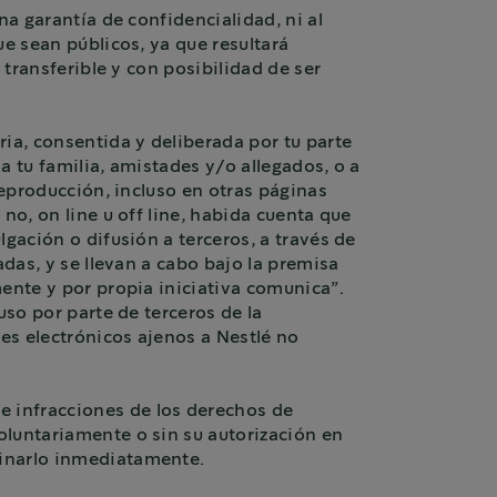
na garantía de confidencialidad, ni al
ue sean públicos, ya que resultará
 transferible y con posibilidad de ser
ria, consentida y deliberada por tu parte
a tu familia, amistades y/o allegados, o a
reproducción, incluso en otras páginas
no, on line u off line, habida cuenta que
gación o difusión a terceros, a través de
adas, y se llevan a cabo bajo la premisa
mente y por propia iniciativa comunica”.
uso por parte de terceros de la
es electrónicos ajenos a Nestlé no
e infracciones de los derechos de
oluntariamente o sin su autorización en
minarlo inmediatamente.