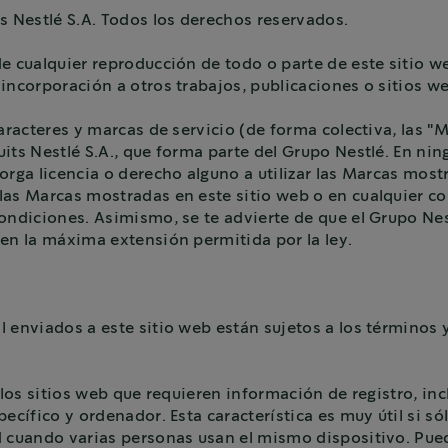
s Nestlé S.A. Todos los derechos reservados.
e cualquier reproducción de todo o parte de este sitio w
incorporación a otros trabajos, publicaciones o sitios w
aracteres y marcas de servicio (de forma colectiva, las "M
uits Nestlé S.A., que forma parte del Grupo Nestlé. En n
orga licencia o derecho alguno a utilizar las Marcas mos
las Marcas mostradas en este sitio web o en cualquier co
ondiciones. Asimismo, se te advierte de que el Grupo Nes
 en la máxima extensión permitida por la ley.
 enviados a este sitio web están sujetos a los términos y
e los sitios web que requieren información de registro, i
ecífico y ordenador. Esta característica es muy útil si só
d cuando varias personas usan el mismo dispositivo. Pue