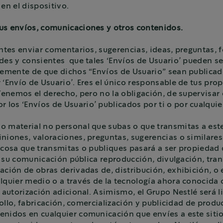
en el dispositivo.
us envíos, comunicaciones y otros contenidos.
antes enviar comentarios, sugerencias, ideas, preguntas, 
es y consientes que tales ‘Envíos de Usuario’ pueden ser a
ntemente de que dichos “Envíos de Usuario” sean publicad
‘Envío de Usuario’. Eres el único responsable de tus propi
Tenemos el derecho, pero no la obligación, de supervisar 
os ‘Envíos de Usuario’ publicados por ti o por cualquier
 material no personal que subas o que transmitas a este 
niones, valoraciones, preguntas, sugerencias o similares
 cosa que transmitas o publiques pasará a ser propiedad d
s, su comunicación pública reproducción, divulgación, tra
ación de obras derivadas de, distribución, exhibición, o
lquier medio o a través de la tecnología ahora conocida o
 autorización adicional. Asimismo, el Grupo Nestlé será li
rollo, fabricación, comercialización y publicidad de produc
enidos en cualquier comunicación que envíes a este sitio