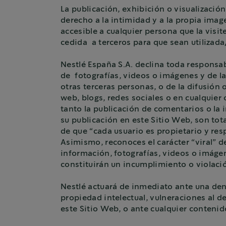
La publicación, exhibición o visualización
derecho a la intimidad y a la propia imag
accesible a cualquier persona que la visit
cedida a terceros para que sean utilizada
Nestlé España S.A. declina toda responsab
de fotografías, videos o imágenes y de la
otras terceras personas, o de la difusión
web, blogs, redes sociales o en cualquier 
tanto la publicación de comentarios o la 
su publicación en este Sitio Web, son tota
de que “cada usuario es propietario y res
Asimismo, reconoces el carácter “viral” de
información, fotografías, videos o imáge
constituirán un incumplimiento o violaci
Nestlé actuará de inmediato ante una de
propiedad intelectual, vulneraciones al 
este Sitio Web, o ante cualquier conten