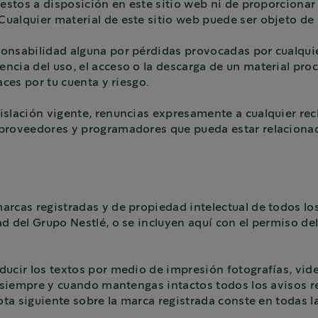
uestos a disposición en este sitio web ni de proporcionar
ualquier material de este sitio web puede ser objeto de 
onsabilidad alguna por pérdidas provocadas por cualquie
cia del uso, el acceso o la descarga de un material proc
aces por tu cuenta y riesgo.
islación vigente, renuncias expresamente a cualquier rec
proveedores y programadores que pueda estar relacionad
rcas registradas y de propiedad intelectual de todos los
d del Grupo Nestlé, o se incluyen aquí con el permiso del
ucir los textos por medio de impresión fotografías, vide
s siempre y cuando mantengas intactos todos los avisos r
nota siguiente sobre la marca registrada conste en todas 