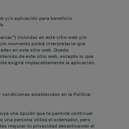
eb y/o aplicación para beneficio
eb.
arcas") incluidas en este sitio web y/o
ingún momento podrá interpretarse que
tradas en este sitio web. Queda
ntenido de este sitio web, excepto lo que
tlé exigirá implacablemente la aplicación
 condiciones establecidos en la Política
ncluye una opción que te permite continuar
lo una persona utiliza el ordenador, pero
des mejorar tu privacidad desactivando el