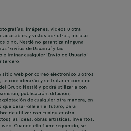
fotografías, imágenes, videos u otra
ccesibles ​​y vistos por otros, incluso
os o no, Nestlé no garantiza ninguna
os ‘Envíos de Usuario’ y las
o eliminar cualquier ‘Envío de Usuario’.
 tercero.
sitio web por correo electrónico u otros
, se considerarán y se tratarán como no
el Grupo Nestlé y podrá utilizarla con
nsmisión, publicación, difusión,
 explotación de cualquier otra manera, en
 que desarrolle en el futuro, para
bre de utilizar con cualquier otra
tos) las ideas, obras artísticas, inventos,
 web. Cuando ello fuere requerido, se