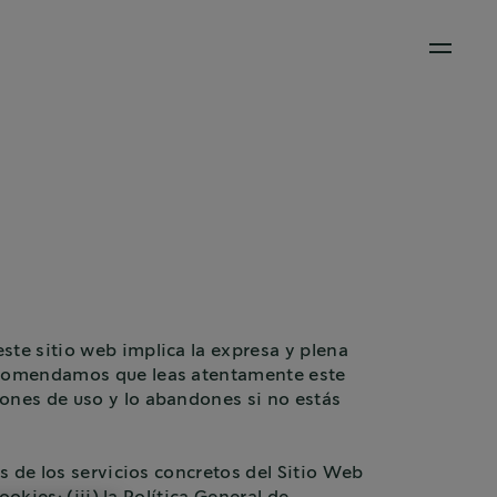
Open M
te sitio web implica la expresa y plena
recomendamos que leas atentamente este
ones de uso y lo abandones si no estás
s de los servicios concretos del Sitio Web