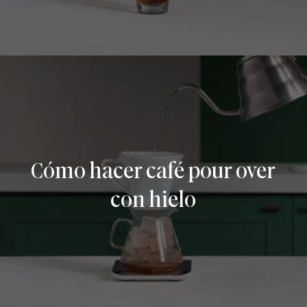
Cómo hacer café pour over
con hielo