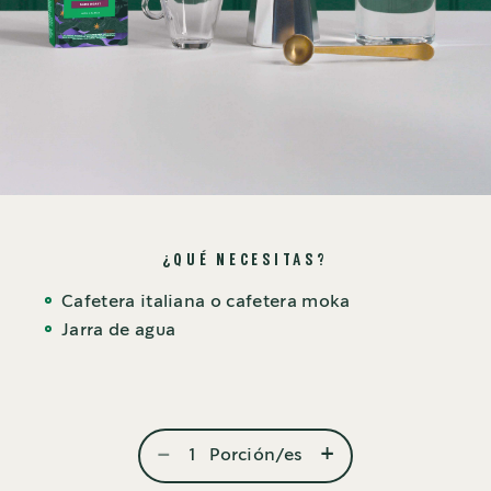
¿QUÉ NECESITAS?
Cafetera italiana o cafetera moka
Jarra de agua
-
+
1
Porción/es