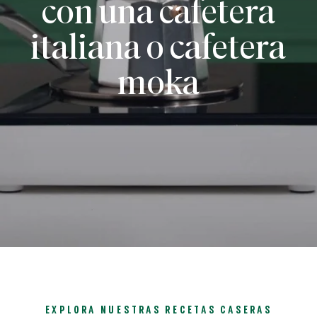
con una cafetera
italiana o cafetera
moka
EXPLORA NUESTRAS RECETAS CASERAS