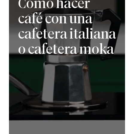
Cómo hacer
café con una
cafetera italiana
o cafetera moka