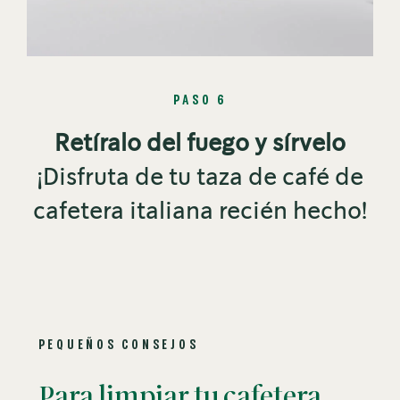
PASO 6
Retíralo del fuego y sírvelo
¡Disfruta de tu taza de café de
cafetera italiana recién hecho!
PEQUEÑOS CONSEJOS
Para limpiar tu cafetera