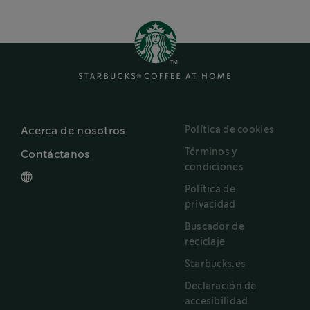
Política de cookies
Acerca de nosotros
Términos y
Contáctanos
condiciones
Política de
privacidad
Buscador de
reciclaje
Starbucks.es
Declaración de
accesibilidad