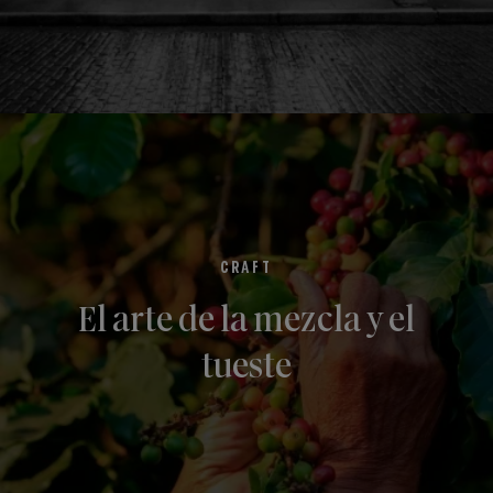
CRAFT
El arte de la mezcla y el
tueste