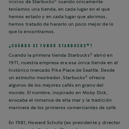
®
inicios de Starbucks
cuando únicamente
teníamos una tienda, en cada lugar en el que
hemos estado y en cada lugar que abrimos,
hemos tratado de hacerlo un poco mejor de lo
que lo encontramos.
®
¿CUÁNDO SE FUNDÓ STARBUCKS
?
®
Cuando la primera tienda Starbucks
abrió en
1971, nuestra empresa era esa única tienda en el
histórico mercado Pike Place de Seattle. Desde
®
un estrecho mostrador, Starbucks
ofrecía
algunos de los mejores cafés en grano del
mundo. El nombre, inspirado en Moby Dick,
evocaba el romance de alta mar y la tradición
marinera de los primeros comerciantes de café.
En 1981, Howard Schultz (ex presidente y director