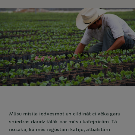
Mūsu misija iedvesmot un cildināt cilvēka garu
sniedzas daudz tālāk par mūsu kafejnīcām. Tā
nosaka, kā mēs iegūstam kafiju, atbalstām