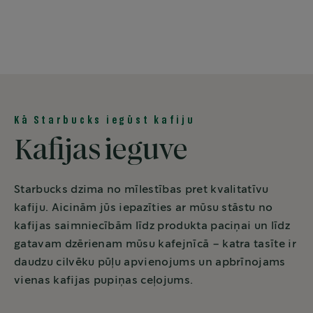
Kā Starbucks iegūst kafiju
Kafijas ieguve
Starbucks dzima no mīlestības pret kvalitatīvu
kafiju. Aicinām jūs iepazīties ar mūsu stāstu no
kafijas saimniecībām līdz produkta paciņai un līdz
gatavam dzērienam mūsu kafejnīcā – katra tasīte ir
daudzu cilvēku pūļu apvienojums un apbrīnojams
vienas kafijas pupiņas ceļojums.