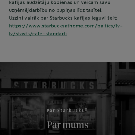
kafijas audzētāju kopienas un veicam savu
uzņēmējdarbību no pupiņas līdz tasītei.
Uzzini vairāk par Starbucks kafijas ieguvi šeit:
https://www.starbucksathome.com/baltics/lv-
lv/stasts/cafe-standarti
®
Par Starbucks
Par mums