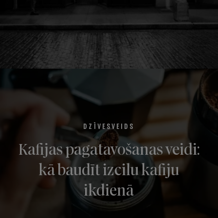
DZĪVESVEIDS
Kafijas pagatavošanas veidi:
kā baudīt izcilu kafiju
ikdienā