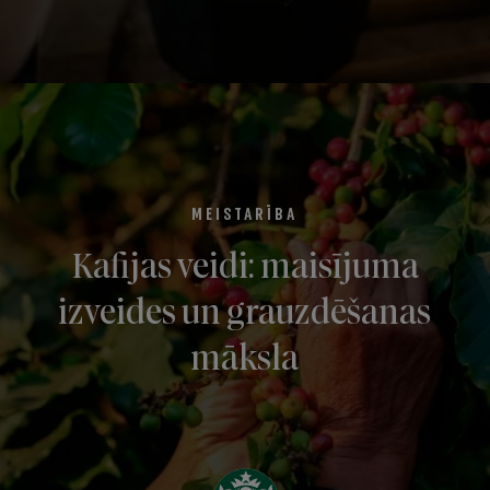
MEISTARĪBA
Kafijas veidi: maisījuma
izveides un grauzdēšanas
māksla