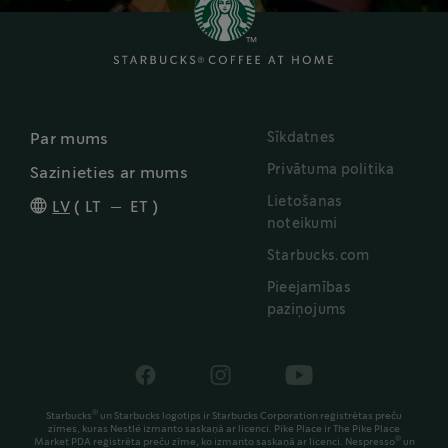
Sīkdatnes
Par mums
Privātuma politika
Sazinieties ar mums
Lietošanas
LV
(
LT
ET
)
noteikumi
Starbucks.com
Pieejamības
paziņojums
®
Starbucks
un Starbucks logotips ir Starbucks Corporation reģistrētas preču
zīmes, kuras Nestlé izmanto saskaņā ar licenci. Pike Place ir The Pike Place
®
Market PDA reģistrēta preču zīme, ko izmanto saskaņā ar licenci. Nespresso
un