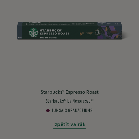
®
Starbucks
Espresso Roast
®
®
Starbucks
by Nespresso
TUMŠAIS GRAUZDĒJUMS
Izpētīt vairāk