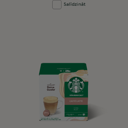
Salīdzināt