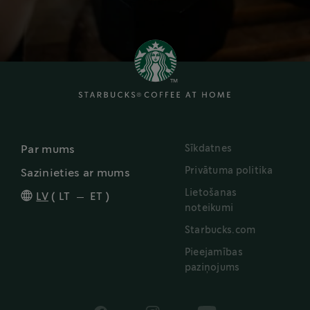
Sīkdatnes
Par mums
Privātuma politika
Sazinieties ar mums
Lietošanas
LV
(
LT
ET
)
noteikumi
Starbucks.com
Pieejamības
paziņojums