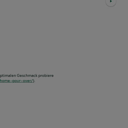
 optimalen Geschmack probiere
-home-pour-over/
).