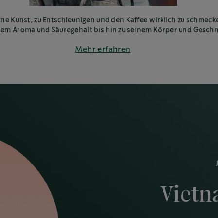
eine Kunst, zu Entschleunigen und den Kaffee wirklich zu schmeck
nem Aroma und Säuregehalt bis hin zu seinem Körper und Gesch
Hier erfährst du, wie du deinen Kaffee richtig verkostest.
Mehr erfahren
Vietn