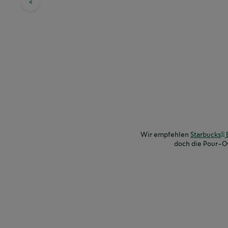
Wir empfehlen
Starbucks
E
®
doch die Pour-O