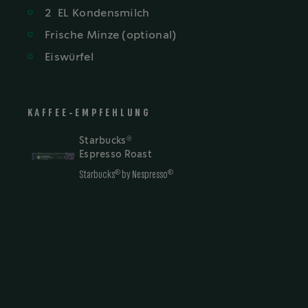
2
EL
Kondensmilch
Frische Minze (optional)
Eiswürfel
KAFFEE-EMPFEHLUNG
®
Starbucks
Espresso Roast
®
®
Starbucks
by Nespresso