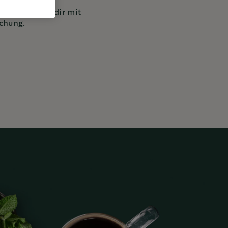
Minze bringt dir mit
schung.