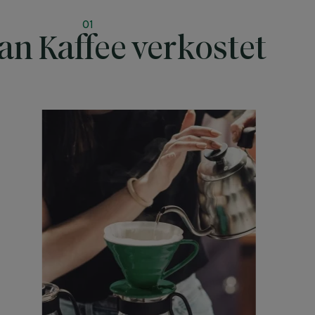
01
n Kaffee verkostet