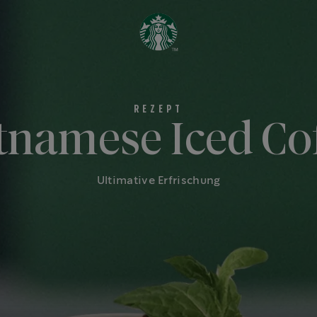
tnamese Iced Co
Ultimative Erfrischung