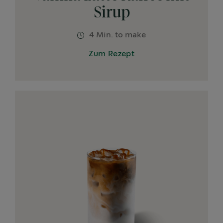
Sirup
4 Min. to make
Zum Rezept