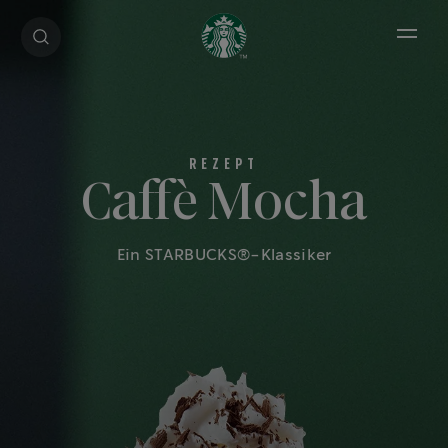
Open 
Caffè Mocha
Ein STARBUCKS®-Klassiker