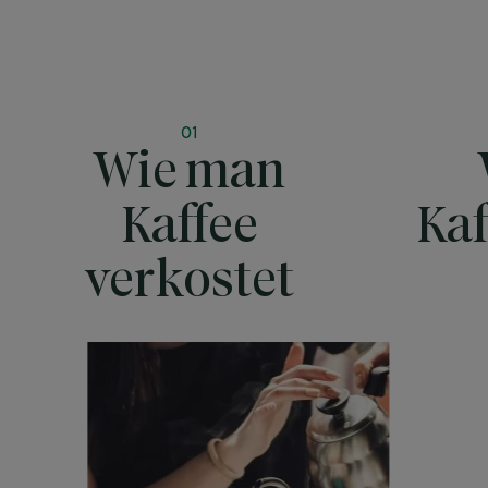
01
Wie man
Kaffee
Kaf
verkostet