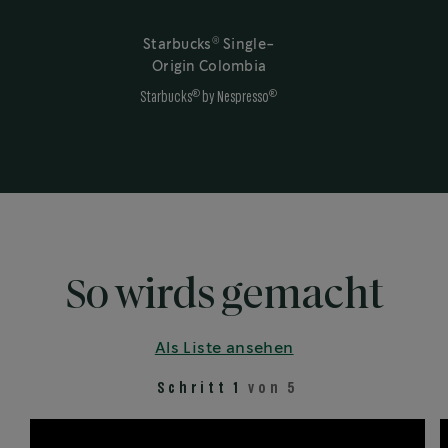
®
Starbucks
Single-
Origin Colombia
®
®
Starbucks
by Nespresso
So wirds gemacht
Als Liste ansehen
Schritt 1
von 5