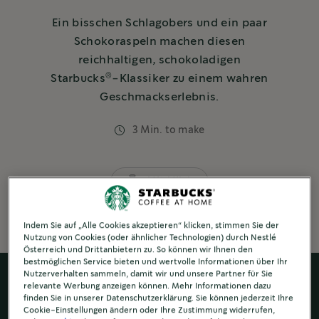
Ein bisschen Schlagobers und ein paar
Schokoraspeln machen diesen
reichhaltigen, schokoladigen
®
Starbucks
-Klassiker zu einem wahren
Geschmackserlebnis.
3 Min. to make
Mit Milch
Indem Sie auf „Alle Cookies akzeptieren“ klicken, stimmen Sie der
Nutzung von Cookies (oder ähnlicher Technologien) durch Nestlé
Österreich und Drittanbietern zu. So können wir Ihnen den
bestmöglichen Service bieten und wertvolle Informationen über Ihr
Nutzerverhalten sammeln, damit wir und unsere Partner für Sie
relevante Werbung anzeigen können. Mehr Informationen dazu
finden Sie in unserer Datenschutzerklärung. Sie können jederzeit Ihre
Cookie-Einstellungen ändern oder Ihre Zustimmung widerrufen,