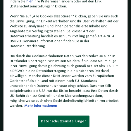
indem Sie
hier
Ihre Präferenzen ändern oder auf den Link
„Datenschutzeinstellungen“ klicken.
Wenn Sie auf „Alle Cookies akzeptieren“ klicken, geben Sie uns auch
die Einwilligung, Ihr Einkaufsverhalten und Ihr User Verhalten auf der
Website zu analysieren und Ihnen personalisierte Inhalte und
Angebote zur Verfügung zu stellen. Bei dieser Art der
Datenverarbeitung handelt es sich um Profiling gemäß Art 4 Nr. 4
DSGVO. Genauere Informationen finden Sie in der
Datenschutzerklärung.
Die durch die Cookies erhobenen Daten, werden teilweise auch in
Drittländer übertragen. Wir weisen Sie darauf hin, dass Sie im Zuge
Ihrer Einwilligung damit gleichzeitig auch gemäß Art. 49 Abs. 1 S. 1 lit.
a DSGVO in eine Datenübertragung in ein unsicheres Drittland,
einwilligen. Manche dieser Drittländer werden vom Europäischen
Gerichtshof als ein Land mit einem nach EU-Standards
unzureichenden Datenschutzniveau eingeschätzt. Darunter fällt
beispielsweise die USA, wo das Risiko besteht, dass Ihre Daten durch
US-Behörden, zu Kontroll- und zu Überwachungszwecken,
möglicherweise auch ohne Rechtsbehelfsmöglichkeiten, verarbeitet
werden.
Mehr Informationen
Datenschutzeinstellungen
-
+
1
Portionen