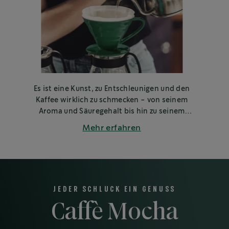
Es ist eine Kunst, zu Entschleunigen und den
Kaffee wirklich zu schmecken - von seinem
Aroma und Säuregehalt bis hin zu seinem
Körper und Geschmack. Hier erfährst du, wie
Mehr erfahren
du deinen Kaffee richtig verkostest.
JEDER SCHLUCK EIN GENUSS
Caffè Mocha