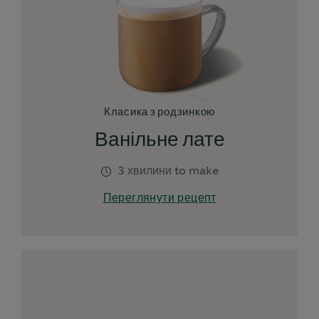
Класика з родзинкою
Ванільне лате
3 хвилини to make
Переглянути рецепт