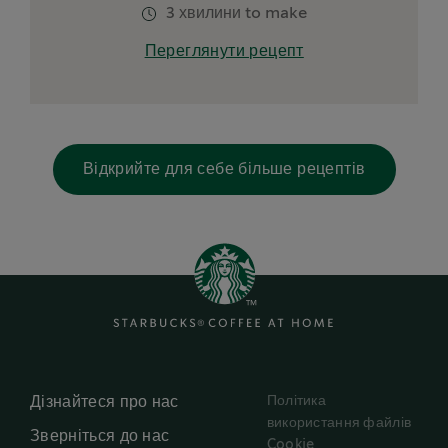
3 хвилини to make
Переглянути рецепт
Відкрийте для себе більше рецептів
Політика
Дізнайтеся про нас
використання файлів
Зверніться до нас
Cookie