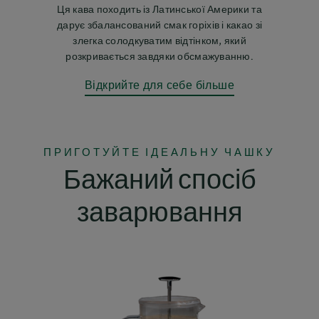
Ця кава походить із Латинської Америки та
дарує збалансований смак горіхів і какао зі
злегка солодкуватим відтінком, який
розкривається завдяки обсмажуванню.
Відкрийте для себе більше
ПРИГОТУЙТЕ ІДЕАЛЬНУ ЧАШКУ
Бажаний спосіб
заварювання