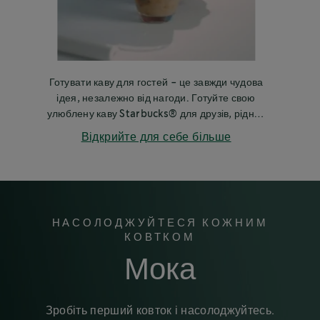
Готувати каву для гостей - це завжди чудова
ідея, незалежно від нагоди. Готуйте свою
улюблену каву Starbucks® для друзів, рідних
чи колег.
Відкрийте для себе більше
НАСОЛОДЖУЙТЕСЯ КОЖНИМ
КОВТКОМ
Мока
Зробіть перший ковток і насолоджуйтесь.