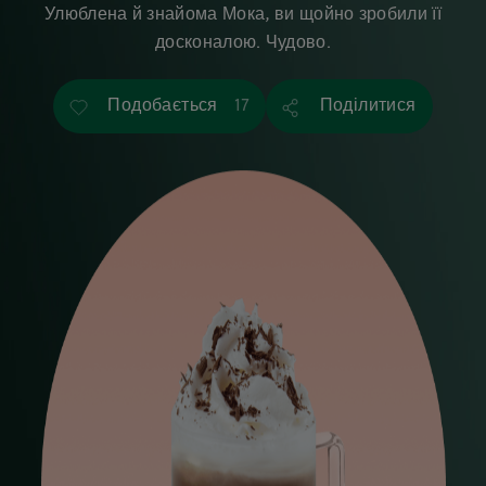
Улюблена й знайома Мока, ви щойно зробили її
досконалою. Чудово.
Подобається
Поділитися
17