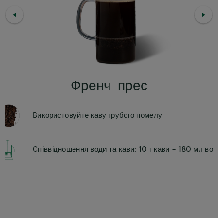
Френч-прес
Використовуйте каву грубого помелу
Співвідношення води та кави: 10 г кави - 180 мл во