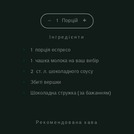
-
+
1
Порцій
Інгредієнти
1
порція
еспресо
1
чашка
молока на ваш вибір
2
ст. л.
шоколадного соусу
Збиті вершки
Шоколадна стружка (за бажанням)
Рекомендована кава