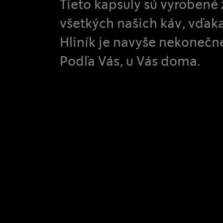
Tieto kapsuly sú vyrobené 
všetkých našich káv, vďak
Hliník je navyše nekonečne
Podľa Vás, u Vás doma.