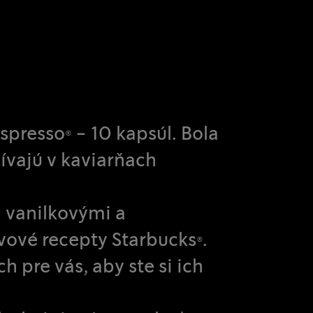
spresso® - 10 kapsúl. Bola
ívajú v kaviarňach
i vanilkovými a
vové recepty Starbucks®.
 pre vás, aby ste si ich