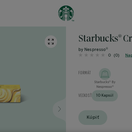
®
Starbucks
Cr
®
by Nespresso
0
(0)
Nap
FORMÁT
Starbucks
By
®
Nespresso
®
VEĽKOSŤ
10 Kapsúl
Kúpiť