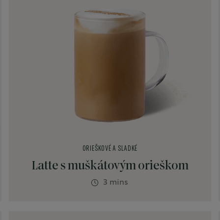
ORIEŠKOVÉ A SLADKÉ
Latte s muškátovým orieškom
3 mins