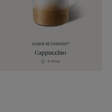
®
VLAJKOVÁ LOĎ STARBUCKS
Cappuccino
3 mins