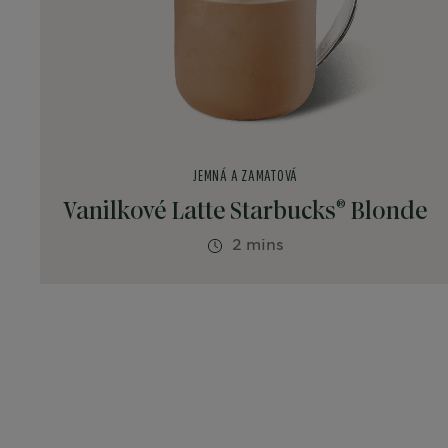
JEMNÁ A ZAMATOVÁ
®
Vanilkové Latte Starbucks
Blonde
2 mins