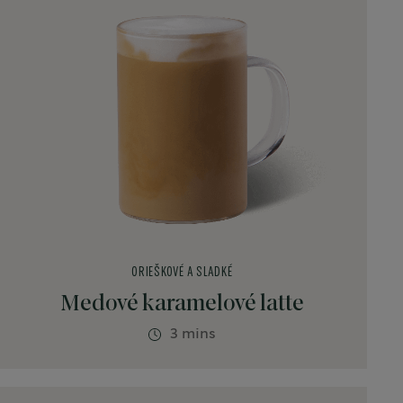
ORIEŠKOVÉ A SLADKÉ
Medové karamelové latte
3 mins