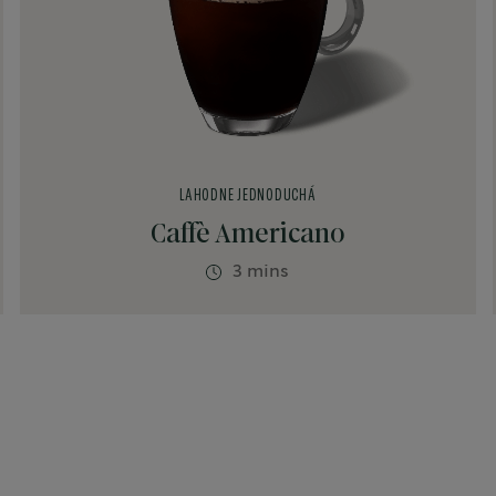
LAHODNE JEDNODUCHÁ
Caffè Americano
3 mins