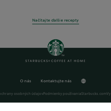
Načítajte ďalšie recepty
O nás
Kontaktujte nás
ochrany osobných údajov
Podmienky používania
Starbucks.com
Vy