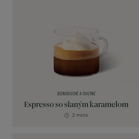
JEDNODUCHÉ A CHUTNÉ
Espresso so slaným karamelom
2 mins