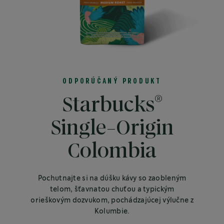
ODPORÚČANÝ PRODUKT
®
Starbucks
Single-Origin
Colombia
Pochutnajte si na dúšku kávy so zaobleným
telom, šťavnatou chuťou a typickým
orieškovým dozvukom, pochádzajúcej výlučne z
Kolumbie.