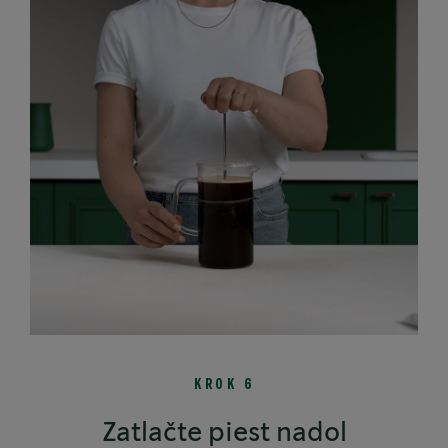
KROK 6
Zatlačte piest nadol