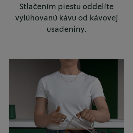
Stlačením piestu oddelíte
vylúhovanú kávu od kávovej
usadeniny.