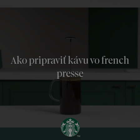
Ako pripraviť kávu vo french
presse