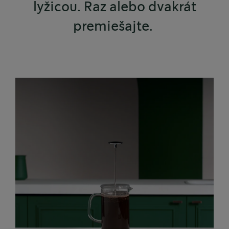
lyžicou. Raz alebo dvakrát
premiešajte.