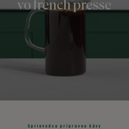
vo french presse
Sprievodca prípravou kávy