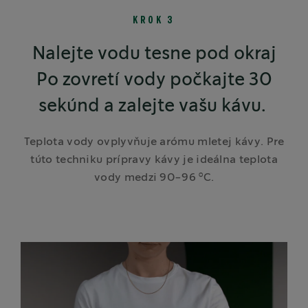
KROK 3
Nalejte vodu tesne pod okraj
Po zovretí vody počkajte 30
sekúnd a zalejte vašu kávu.
Teplota vody ovplyvňuje arómu mletej kávy. Pre
túto techniku prípravy kávy je ideálna teplota
vody medzi 90-96 °C.