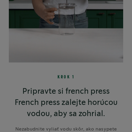
KROK 1
Pripravte si french press
French press zalejte horúcou
vodou, aby sa zohrial.
Nezabudnite vyliať vodu skôr, ako nasypete