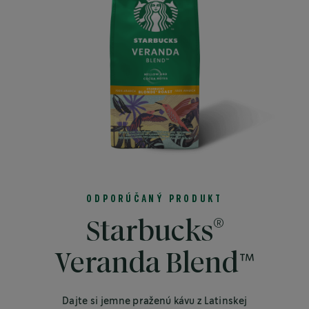
ODPORÚČANÝ PRODUKT
®
Starbucks
Veranda Blend™
Dajte si jemne praženú kávu z Latinskej