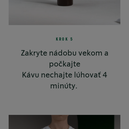
KROK 5
Zakryte nádobu vekom a
počkajte
Kávu nechajte lúhovať 4
minúty.