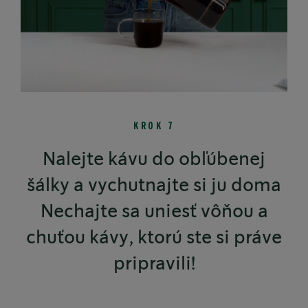
KROK 7
Nalejte kávu do obľúbenej
šálky a vychutnajte si ju doma
Nechajte sa uniesť vôňou a
chuťou kávy, ktorú ste si práve
pripravili!