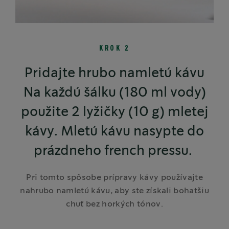
KROK 2
Pridajte hrubo namletú kávu
Na každú šálku (180 ml vody)
použite 2 lyžičky (10 g) mletej
kávy. Mletú kávu nasypte do
prázdneho french pressu.
Pri tomto spôsobe prípravy kávy používajte
nahrubo namletú kávu, aby ste získali bohatšiu
chuť bez horkých tónov.