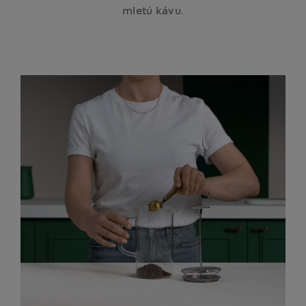
mletú kávu.