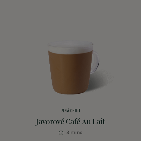
PLNÁ CHUTI
Javorové Café Au Lait
3 mins