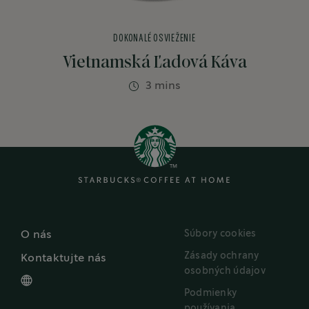
DOKONALÉ OSVIEŽENIE
Vietnamská Ľadová Káva
3 mins
Súbory cookies
O nás
Zásady ochrany
Kontaktujte nás
osobných údajov
Podmienky
používania