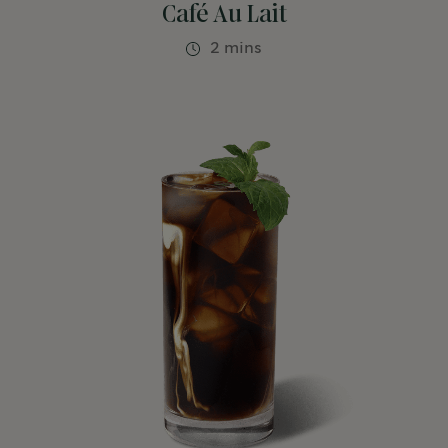
Café Au Lait
2 mins