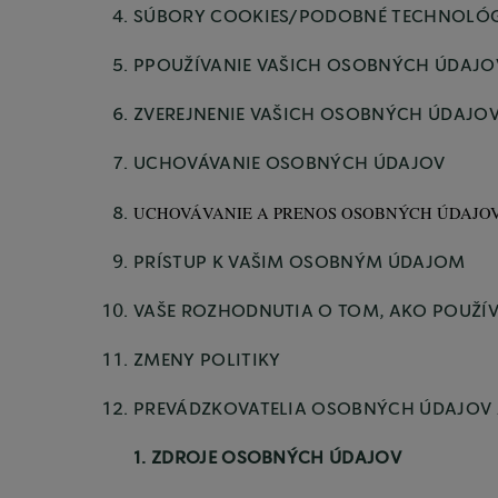
SÚBORY COOKIES/PODOBNÉ TECHNOLÓG
PPOUŽÍVANIE VAŠICH OSOBNÝCH ÚDAJO
ZVEREJNENIE VAŠICH OSOBNÝCH ÚDAJO
UCHOVÁVANIE OSOBNÝCH ÚDAJOV
UCHOVÁVANIE A PRENOS OSOBNÝCH ÚDAJO
PRÍSTUP K VAŠIM OSOBNÝM ÚDAJOM
VAŠE ROZHODNUTIA O TOM, AKO POUŽÍV
ZMENY POLITIKY
PREVÁDZKOVATELIA OSOBNÝCH ÚDAJOV 
1. ZDROJE OSOBNÝCH ÚDAJOV