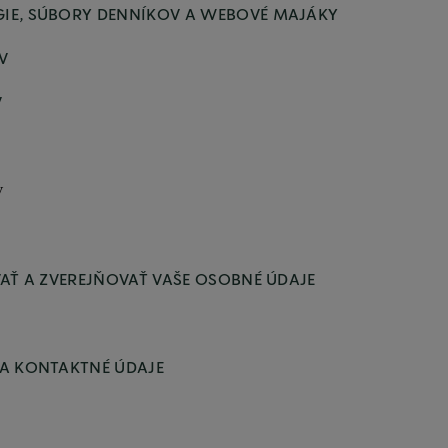
IE, SÚBORY DENNÍKOV A WEBOVÉ MAJÁKY
V
V
V
AŤ A ZVEREJŇOVAŤ VAŠE OSOBNÉ ÚDAJE
A KONTAKTNÉ ÚDAJE