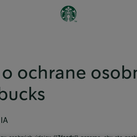
o ochrane osob
bucks
IA