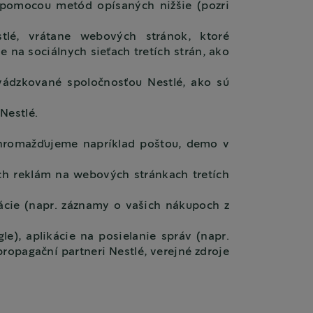
 pomocou metód opísaných nižšie (pozri
tlé, vrátane webových stránok, ktoré
na sociálnych sieťach tretích strán, ako
vádzkované spoločnosťou Nestlé, ako sú
Nestlé.
 zhromažďujeme napríklad poštou, demo v
ich reklám na webových stránkach tretích
ácie (napr. záznamy o vašich nákupoch z
le), aplikácie na posielanie správ (napr.
ropagační partneri Nestlé, verejné zdroje