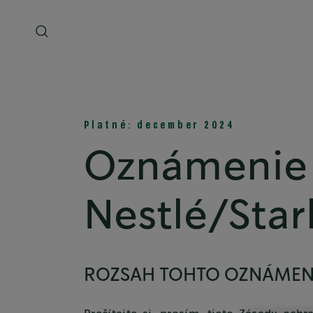
Platné: december 2024
Oznámenie 
Nestlé/Star
ROZSAH TOHTO OZNÁMEN