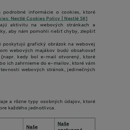
a podrobné informácie o cookies, ktoré
ies: Nestlé Cookies Policy | Nestlé SK]
jú aktivitu na webových stránkach a
ky, aby nám pomohli riešiť chyby, zlepšiť
 poskytujú grafický obrázok na webovej
ctvom webových majákov budú obsahovať
(napr. kedy bol e-mail otvorený, ktoré
ebo ich zahrnieme do e-mailov, ktoré vám
tevnosti webových stránok, jedinečných
aje a rôzne typy osobných údajov, ktoré
pre každého jednotlivca.
Naše
Naše